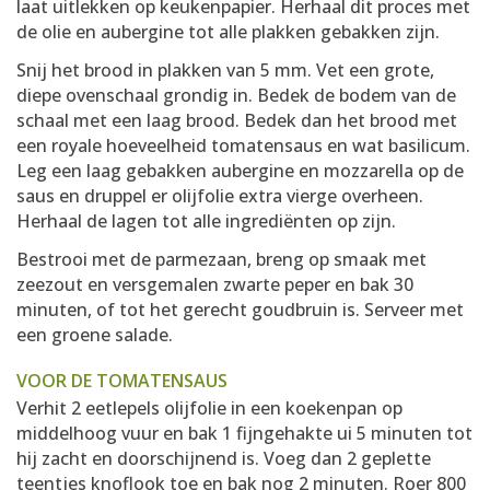
laat uitlekken op keukenpapier. Herhaal dit proces met
de olie en aubergine tot alle plakken gebakken zijn.
Snij het brood in plakken van 5 mm. Vet een grote,
diepe ovenschaal grondig in. Bedek de bodem van de
schaal met een laag brood. Bedek dan het brood met
een royale hoeveelheid tomatensaus en wat basilicum.
Leg een laag gebakken aubergine en mozzarella op de
saus en druppel er olijfolie extra vierge overheen.
Herhaal de lagen tot alle ingrediënten op zijn.
Bestrooi met de parmezaan, breng op smaak met
zeezout en versgemalen zwarte peper en bak 30
minuten, of tot het gerecht goudbruin is. Serveer met
een groene salade.
VOOR DE TOMATENSAUS
Verhit 2 eetlepels olijfolie in een koekenpan op
middelhoog vuur en bak 1 fijngehakte ui 5 minuten tot
hij zacht en doorschijnend is. Voeg dan 2 geplette
teentjes knoflook toe en bak nog 2 minuten. Roer 800