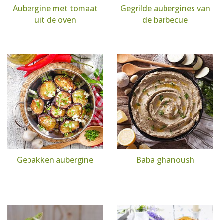
Aubergine met tomaat
Gegrilde aubergines van
uit de oven
de barbecue
Gebakken aubergine
Baba ghanoush