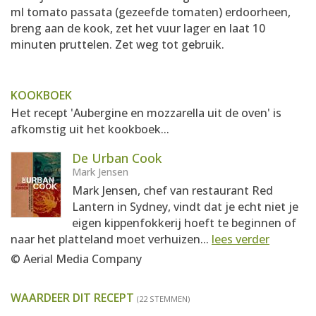
ml tomato passata (gezeefde tomaten) erdoorheen,
breng aan de kook, zet het vuur lager en laat 10
minuten pruttelen. Zet weg tot gebruik.
KOOKBOEK
Het recept 'Aubergine en mozzarella uit de oven' is
afkomstig uit het kookboek...
De Urban Cook
Mark Jensen
Mark Jensen, chef van restaurant Red
Lantern in Sydney, vindt dat je echt niet je
eigen kippenfokkerij hoeft te beginnen of
naar het platteland moet verhuizen...
lees verder
© Aerial Media Company
WAARDEER DIT RECEPT
(22 STEMMEN)