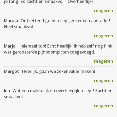
je tong. Zo zacht en smaakvol... Overheerlijk!
reageren
Maruja
Ontzettend goed recept, zeker een aanrader!
Heel smaakvol.
reageren
Marjo
Helemaal top! Echt heerlijk. Ik heb zelf nog flink
wat geroosterde pijnboompitten toegevoegd.
reageren
Margot
Heerlijk, gaan we zeker vaker maken!
reageren
Ina
Wat een makkelijk en overheerlijk recept! Zacht en
smaakvol.
reageren