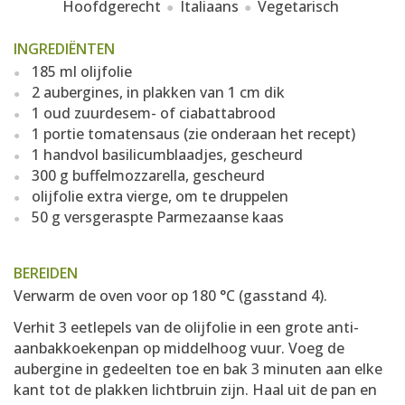
Hoofdgerecht
Italiaans
Vegetarisch
INGREDIËNTEN
185 ml olijfolie
2 aubergines, in plakken van 1 cm dik
1 oud zuurdesem- of ciabattabrood
1 portie tomatensaus (zie onderaan het recept)
1 handvol basilicumblaadjes, gescheurd
300 g buffelmozzarella, gescheurd
olijfolie extra vierge, om te druppelen
50 g versgeraspte Parmezaanse kaas
BEREIDEN
Verwarm de oven voor op 180 °C (gasstand 4).
Verhit 3 eetlepels van de olijfolie in een grote anti-
aanbakkoekenpan op middelhoog vuur. Voeg de
aubergine in gedeelten toe en bak 3 minuten aan elke
kant tot de plakken lichtbruin zijn. Haal uit de pan en