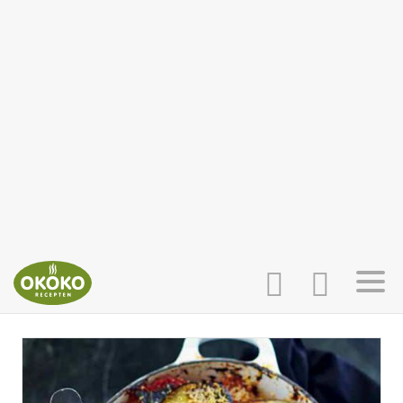
INLOGGEN
HOME