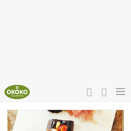
INLOGGEN
HOME