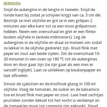
BEREIDEN
Snijd de aubergine in de lengte in tweeën. Snijd de
ronde kant bij zodat je schijven krijgt van ca. 3 cm dik.
Bestrijk ze met olijfolie en gril ze in een grillpan 2
minuten aan elke kant tot ze een mooi grillpatroon
hebben. Neem een ovenschaal en giet er een flinke
bodem olijfolie in (enkele millimeters). Leg de
aubergines in de olijfolie en draai ze meteen om zodat
ze lekker in de olijfolie gedrenkt zijn. Kruid flink met
peper en zout aan beide zijden. Zet de ovenschaal 10-
20 minuten in een oven op 180 °C tot de aubergines
door en door gaar zijn (ze zijn gaar als een mes er
vanzelf inglijdt). Laat ze uitlekken op keukenpapier en
laat afkoelen.
Smoor de sjalotten en de knoflook glazig in 100 ml
olijfolie. Voeg de tomaten, de suiker en de balsamico
toe en kruid flink met peper en zout. Laat heel zachtjes
pruttelen zonder deksel tot het vocht is verdampt en
de tomaatjes mooi tot compote zijn gekookt. Houd