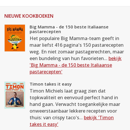
NIEUWE KOOKBOEKEN
Big Mamma - de 150 beste Italiaanse
pastarecepten
Het populaire Big Mamma-team geeft in
maar liefst 416 pagina's 150 pastarecepten
weg. En niet zomaar pastagerechten, maar
een bundeling van hun favorieten...
bekijk
'Big Mamma - de 150 beste Italiaanse
pastarecepten'
Timon takes it easy
Timon Michiels laat graag zien dat
topkwaliteit en eenvoud perfect hand in
hand gaan. Verwacht toegankelijke maar
onweerstaanbaar lekkere recepten voor
thuis: van crispy taco's...
bekijk 'Timon
takes it easy'