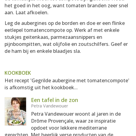
het goed in het oog, want tomaten branden zeer snel
aan. Laat afkoelen.
Leg de aubergines op de borden en doe er een flinke
eetlepel tomatencompote op. Werk af met enkele
stukjes geitenkaas, parmezaansnippers en
pijnboompitten, wat olijfolie en zoutschilfers. Geef er
de ham bij en enkele blaadjes sla.
KOOKBOEK
Het recept 'Gegrilde aubergine met tomatencompote'
is afkomstig uit het kookboek...
Een tafel in de zon
Petra Vandewouer
Petra Vandewouer woont al jaren in de
Drôme Provençale, waar ze inspiratie
opdoet voor lekkere mediterrane
gerechten. Met heerlijk verse producten van de