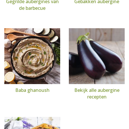
Gegrilde aubergines van
Gebakken aubergine
de barbecue
Baba ghanoush
Bekijk alle aubergine
recepten