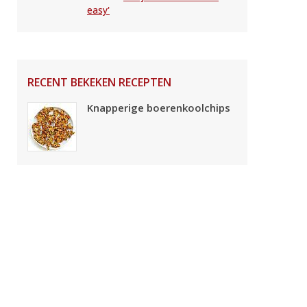
easy'
RECENT BEKEKEN RECEPTEN
Knapperige boerenkoolchips