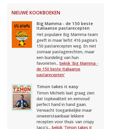
NIEUWE KOOKBOEKEN
Big Mamma - de 150 beste
Italiaanse pastarecepten
Het populaire Big Mamma-team
geeft in maar liefst 416 pagina's
150 pastarecepten weg. En niet
zomaar pastagerechten, maar
een bundeling van hun
favorieten...
bekijk 'Big Mamma -
de 150 beste Italiaanse
pastarecepten'
Timon takes it easy
Timon Michiels laat graag zien
dat topkwaliteit en eenvoud
perfect hand in hand gaan.
Verwacht toegankelijke maar
onweerstaanbaar lekkere
recepten voor thuis: van crispy
taco's...
bekijk 'Timon takes it