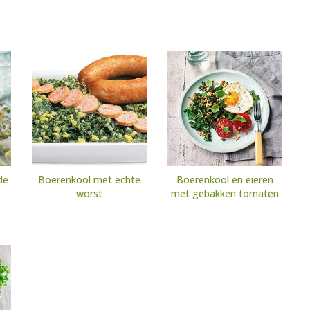
de
Boerenkool met echte
Boerenkool en eieren
worst
met gebakken tomaten