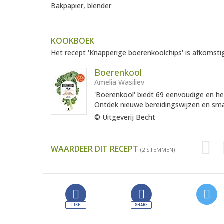
Bakpapier, blender
KOOKBOEK
Het recept 'Knapperige boerenkoolchips' is afkomstig
Boerenkool
Amelia Wasiliev
'Boerenkool' biedt 69 eenvoudige en he
Ontdek nieuwe bereidingswijzen en sma
© Uitgeverij Becht
WAARDEER DIT RECEPT
(2 STEMMEN)