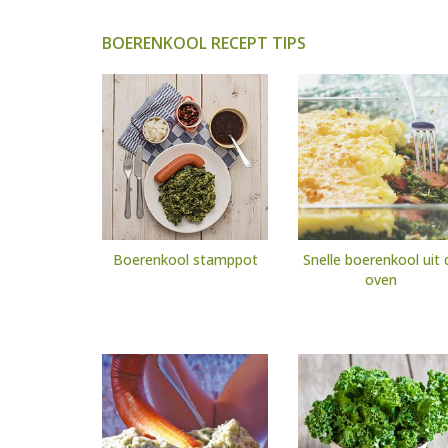
BOERENKOOL RECEPT TIPS
Boerenkool stamppot
Snelle boerenkool uit 
oven