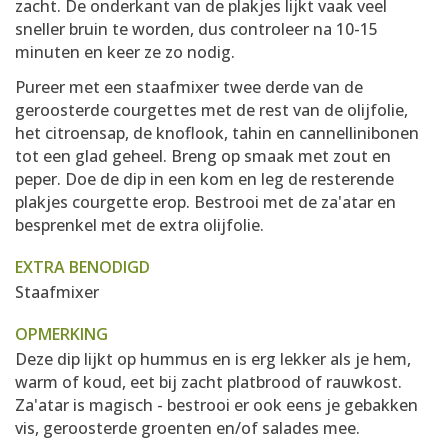
zacht. De onderkant van de plakjes lijkt vaak veel
sneller bruin te worden, dus controleer na 10-15
minuten en keer ze zo nodig.
Pureer met een staafmixer twee derde van de
geroosterde courgettes met de rest van de olijfolie,
het citroensap, de knoflook, tahin en cannellinibonen
tot een glad geheel. Breng op smaak met zout en
peper. Doe de dip in een kom en leg de resterende
plakjes courgette erop. Bestrooi met de za'atar en
besprenkel met de extra olijfolie.
EXTRA BENODIGD
Staafmixer
OPMERKING
Deze dip lijkt op hummus en is erg lekker als je hem,
warm of koud, eet bij zacht platbrood of rauwkost.
Za'atar is magisch - bestrooi er ook eens je gebakken
vis, geroosterde groenten en/of salades mee.