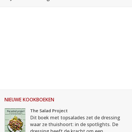
NIEUWE KOOKBOEKEN
The Salad Project
Dit boek met topsalades zet de dressing
waar ze thuishoort: in de spotlights. De
dressing heeft de kracht om een