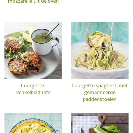
mozzarella uit de oven
Courgette-
Courgette spaghetti met
venkelbeignets
gemarineerde
paddenstoelen