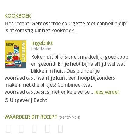
KOOKBOEK
Het recept 'Geroosterde courgette met cannellinidip'
is afkomstig uit het kookboek...
Ingeblikt
Lola Milne
Koken uit blik is snel, makkelijk, goedkoop
en gezond. En je hebt bijna altijd wel wat
blikken in huis. Dus plunder je
voorraadkast, want je kunt een hoop bijzonders
maken met die blikjes! Combineer wat
voorraadkastbasics met enkele verse...
lees verder
© Uitgeverij Becht
WAARDEER DIT RECEPT
(3 STEMMEN)