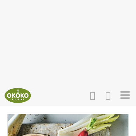
INLOGGEN
HOME