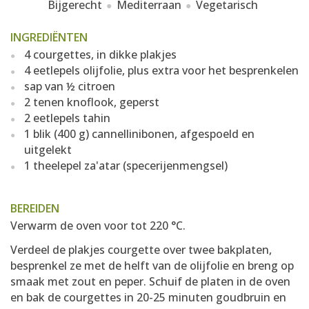
Bijgerecht
Mediterraan
Vegetarisch
INGREDIËNTEN
4 courgettes, in dikke plakjes
4 eetlepels olijfolie, plus extra voor het besprenkelen
sap van ½ citroen
2 tenen knoflook, geperst
2 eetlepels tahin
1 blik (400 g) cannellinibonen, afgespoeld en
uitgelekt
1 theelepel za'atar (specerijenmengsel)
BEREIDEN
Verwarm de oven voor tot 220 °C.
Verdeel de plakjes courgette over twee bakplaten,
besprenkel ze met de helft van de olijfolie en breng op
smaak met zout en peper. Schuif de platen in de oven
en bak de courgettes in 20-25 minuten goudbruin en