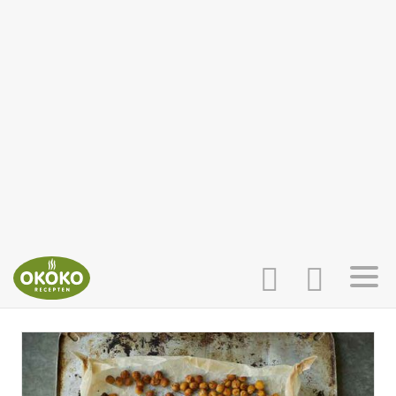
INLOGGEN
HOME