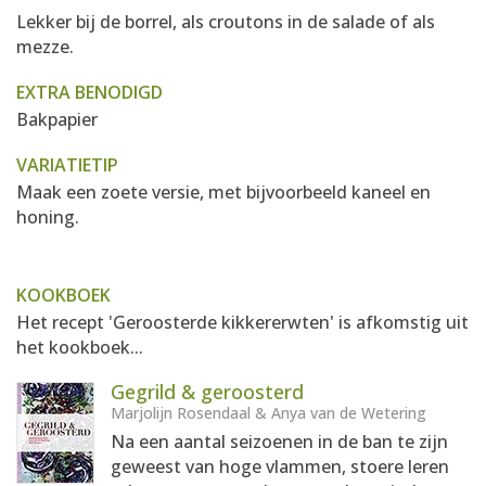
Lekker bij de borrel, als croutons in de salade of als
mezze.
EXTRA BENODIGD
Bakpapier
VARIATIETIP
Maak een zoete versie, met bijvoorbeeld kaneel en
honing.
KOOKBOEK
Het recept 'Geroosterde kikkererwten' is afkomstig uit
het kookboek...
Gegrild & geroosterd
Marjolijn Rosendaal & Anya van de Wetering
Na een aantal seizoenen in de ban te zijn
geweest van hoge vlammen, stoere leren