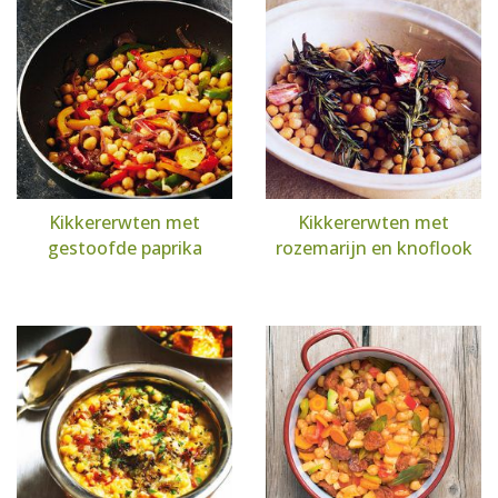
Kikkererwten met
Kikkererwten met
gestoofde paprika
rozemarijn en knoflook