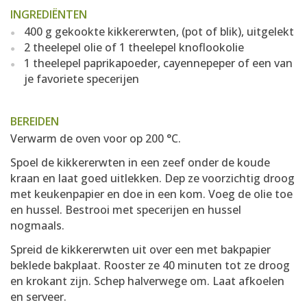
INGREDIËNTEN
400 g gekookte kikkererwten, (pot of blik), uitgelekt
2 theelepel olie of 1 theelepel knoflookolie
1 theelepel paprikapoeder, cayennepeper of een van
je favoriete specerijen
BEREIDEN
Verwarm de oven voor op 200 °C.
Spoel de kikkererwten in een zeef onder de koude
kraan en laat goed uitlekken. Dep ze voorzichtig droog
met keukenpapier en doe in een kom. Voeg de olie toe
en hussel. Bestrooi met specerijen en hussel
nogmaals.
Spreid de kikkererwten uit over een met bakpapier
beklede bakplaat. Rooster ze 40 minuten tot ze droog
en krokant zijn. Schep halverwege om. Laat afkoelen
en serveer.