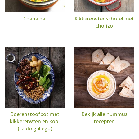
Chana dal
Kikkererwtenschotel met
chorizo
Boerenstoofpot met
Bekijk alle hummus
kikkererwten en kool
recepten
(caldo gallego)