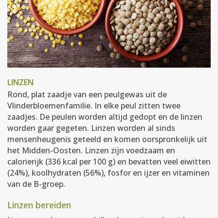
LINZEN
Rond, plat zaadje van een peulgewas uit de
Vlinderbloemenfamilie. In elke peul zitten twee
zaadjes. De peulen worden altijd gedopt en de linzen
worden gaar gegeten. Linzen worden al sinds
mensenheugenis geteeld en komen oorspronkelijk uit
het Midden-Oosten. Linzen zijn voedzaam en
calorierijk (336 kcal per 100 g) en bevatten veel eiwitten
(24%), koolhydraten (56%), fosfor en ijzer en vitaminen
van de B-groep.
Linzen bereiden