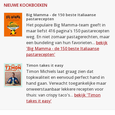
NIEUWE KOOKBOEKEN
Big Mamma - de 150 beste Italiaanse
pastarecepten
Het populaire Big Mamma-team geeft in
maar liefst 416 pagina's 150 pastarecepten
weg. En niet zomaar pastagerechten, maar
een bundeling van hun favorieten...
bekijk
'Big Mamma - de 150 beste Italiaanse
pastarecepten'
Timon takes it easy
Timon Michiels laat graag zien dat
topkwaliteit en eenvoud perfect hand in
hand gaan. Verwacht toegankelijke maar
onweerstaanbaar lekkere recepten voor
thuis: van crispy taco's...
bekijk 'Timon
takes it easy'