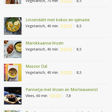
Vegetarisch, 75 min
8,5
Linzendahl met kokos en spinazie
Vegetarisch, 40 min
8,5
Marokkaanse linzen
Vegetarisch, 40 min
8,5
Masoor Dal
Vegetarisch, 40 min
8,5
Pannetje met linzen en Morteauworst
Vlees, 60 min
7,8