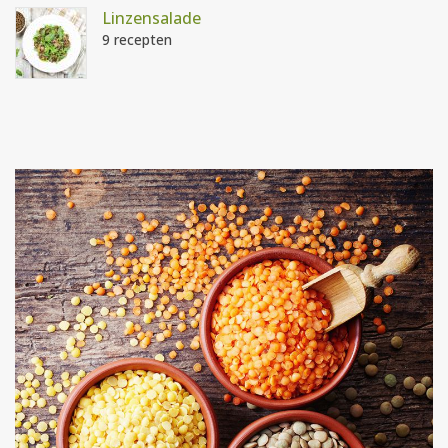
Linzensalade
9 recepten