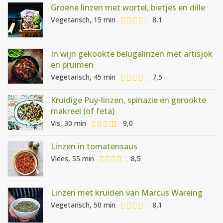
Groene linzen met wortel, bietjes en dille
Vegetarisch, 15 min
8,1
In wijn gekookte belugalinzen met artisjok
en pruimen
Vegetarisch, 45 min
7,5
Kruidige Puy-linzen, spinazie en gerookte
makreel (of feta)
Vis, 30 min
9,0
Linzen in tomatensaus
Vlees, 55 min
8,5
Linzen met kruiden van Marcus Wareing
Vegetarisch, 50 min
8,1