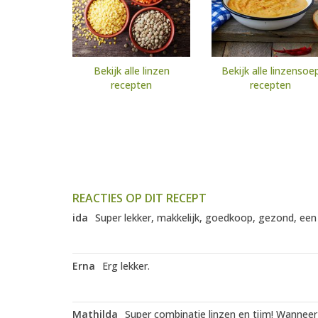
Bekijk alle linzen
Bekijk alle linzensoe
recepten
recepten
REACTIES OP DIT RECEPT
ida
Super lekker, makkelijk, goedkoop, gezond, een 
Erna
Erg lekker.
Mathilda
Super combinatie linzen en tijm! Wanneer 