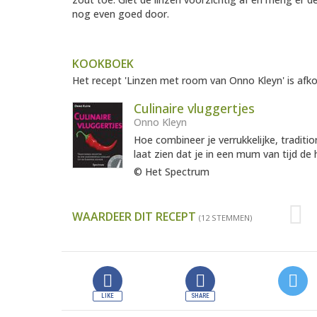
nog even goed door.
KOOKBOEK
Het recept 'Linzen met room van Onno Kleyn' is afko
Culinaire vluggertjes
Onno Kleyn
Hoe combineer je verrukkelijke, tradit
laat zien dat je in een mum van tijd de h
© Het Spectrum
WAARDEER DIT RECEPT
(12 STEMMEN)