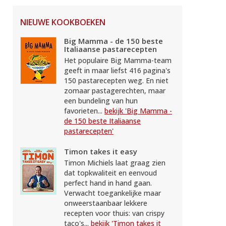
NIEUWE KOOKBOEKEN
Big Mamma - de 150 beste
Italiaanse pastarecepten
Het populaire Big Mamma-team
geeft in maar liefst 416 pagina's
150 pastarecepten weg. En niet
zomaar pastagerechten, maar
een bundeling van hun
favorieten...
bekijk 'Big Mamma -
de 150 beste Italiaanse
pastarecepten'
Timon takes it easy
Timon Michiels laat graag zien
dat topkwaliteit en eenvoud
perfect hand in hand gaan.
Verwacht toegankelijke maar
onweerstaanbaar lekkere
recepten voor thuis: van crispy
taco's...
bekijk 'Timon takes it