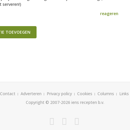
t serveren!)
reageren
TIE TOEVOEGEN
Contact
Adverteren
Privacy policy
Cookies
Columns
Links
Copyright © 2007-2026
iens recepten b.v.