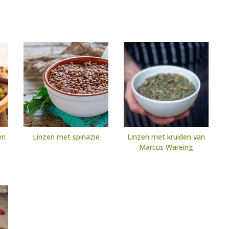
en
Linzen met spinazie
Linzen met kruiden van
Marcus Wareing