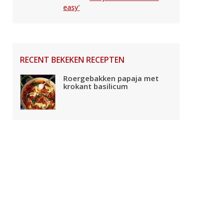
easy'
RECENT BEKEKEN RECEPTEN
Roergebakken papaja met
krokant basilicum