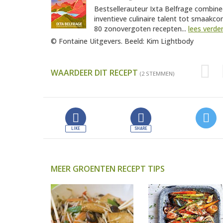
Bestsellerauteur Ixta Belfrage combine
inventieve culinaire talent tot smaakcomb
80 zonovergoten recepten...
lees verde
© Fontaine Uitgevers. Beeld: Kim Lightbody
WAARDEER DIT RECEPT
(2 STEMMEN)
MEER GROENTEN RECEPT TIPS