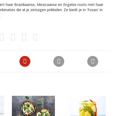
ert haar Braziliaanse, Mexicaanse en Engelse roots met haar
inaties die al je zintuigen prikkelen. Ze biedt je in 'Fusao' in
r