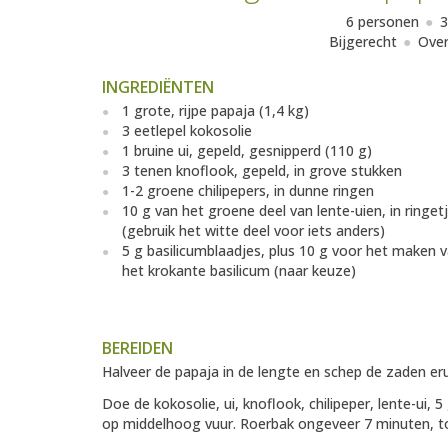
6 personen
3
Bijgerecht
Over
INGREDIËNTEN
1 grote, rijpe papaja (1,4 kg)
3 eetlepel kokosolie
1 bruine ui, gepeld, gesnipperd (110 g)
3 tenen knoflook, gepeld, in grove stukken
1-2 groene chilipepers, in dunne ringen
10 g van het groene deel van lente-uien, in ringet
(gebruik het witte deel voor iets anders)
5 g basilicumblaadjes, plus 10 g voor het maken 
het krokante basilicum (naar keuze)
BEREIDEN
Halveer de papaja in de lengte en schep de zaden erui
Doe de kokosolie, ui, knoflook, chilipeper, lente-ui,
op middelhoog vuur. Roerbak ongeveer 7 minuten, tot