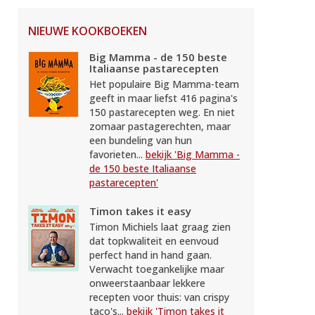
NIEUWE KOOKBOEKEN
Big Mamma - de 150 beste
Italiaanse pastarecepten
Het populaire Big Mamma-team
geeft in maar liefst 416 pagina's
150 pastarecepten weg. En niet
zomaar pastagerechten, maar
een bundeling van hun
favorieten...
bekijk 'Big Mamma -
de 150 beste Italiaanse
pastarecepten'
Timon takes it easy
Timon Michiels laat graag zien
dat topkwaliteit en eenvoud
perfect hand in hand gaan.
Verwacht toegankelijke maar
onweerstaanbaar lekkere
recepten voor thuis: van crispy
taco's...
bekijk 'Timon takes it