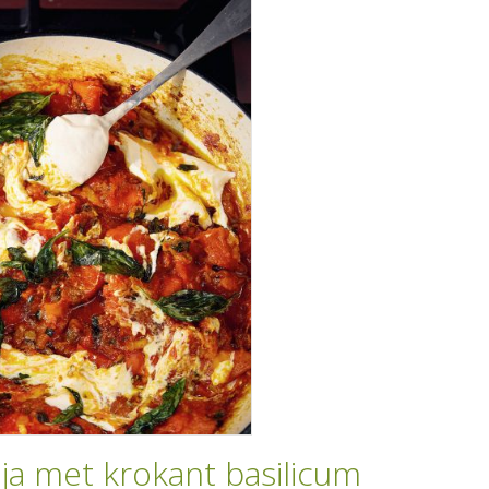
a met krokant basilicum