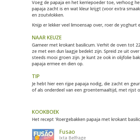
Voeg de papaja en het kerriepoeder toe, verhoog he
papaja zacht is en wat kleur krijgt (voor extra smaak
en zoutvlokken.
Knijp er lekker veel limoensap over, roer de yoghurt 
NAAR KEUZE
Garneer met krokant basilicum. Verhit de oven tot 22
ze met een dun laagje bedekt zijn. Spreid ze uit ov
steeds mooi groen zijn. Je kunt ze ook in olijfolie 
papaja ermee en dien op.
TIP
Je hebt hier een rijpe papaja nodig, die zacht en geur
of als onderdeel van een groentemaaltijd, met rijst o
KOOKBOEK
Het recept 'Roergebakken papaja met krokant basilic
Fusao
Ixta Belfrage