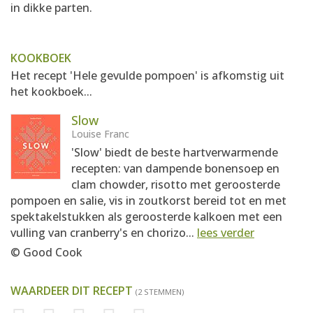
in dikke parten.
KOOKBOEK
Het recept 'Hele gevulde pompoen' is afkomstig uit
het kookboek...
Slow
Louise Franc
'Slow' biedt de beste hartverwarmende
recepten: van dampende bonensoep en
clam chowder, risotto met geroosterde
pompoen en salie, vis in zoutkorst bereid tot en met
spektakelstukken als geroosterde kalkoen met een
vulling van cranberry's en chorizo...
lees verder
© Good Cook
WAARDEER DIT RECEPT
(2 STEMMEN)