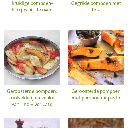
Kruidige pompoen-
Gegrilde pompoen met
blokjes uit de oven
feta
Geroosterde pompoen,
Geroosterde pompoen
knolselderij en venkel
met pompoenpitpesto
van The River Cafe