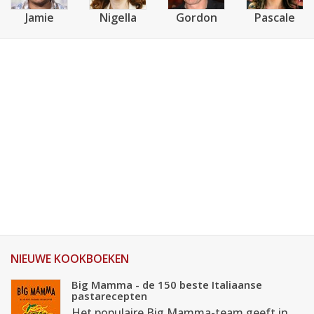
Jamie
Nigella
Gordon
Pascale
NIEUWE KOOKBOEKEN
Big Mamma - de 150 beste Italiaanse
pastarecepten
Het populaire Big Mamma-team geeft in