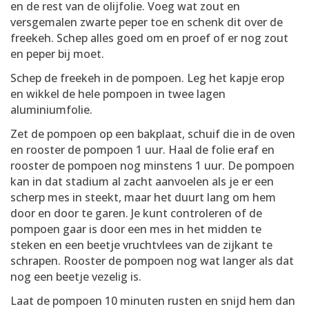
en de rest van de olijfolie. Voeg wat zout en
versgemalen zwarte peper toe en schenk dit over de
freekeh. Schep alles goed om en proef of er nog zout
en peper bij moet.
Schep de freekeh in de pompoen. Leg het kapje erop
en wikkel de hele pompoen in twee lagen
aluminiumfolie.
Zet de pompoen op een bakplaat, schuif die in de oven
en rooster de pompoen 1 uur. Haal de folie eraf en
rooster de pompoen nog minstens 1 uur. De pompoen
kan in dat stadium al zacht aanvoelen als je er een
scherp mes in steekt, maar het duurt lang om hem
door en door te garen. Je kunt controleren of de
pompoen gaar is door een mes in het midden te
steken en een beetje vruchtvlees van de zijkant te
schrapen. Rooster de pompoen nog wat langer als dat
nog een beetje vezelig is.
Laat de pompoen 10 minuten rusten en snijd hem dan