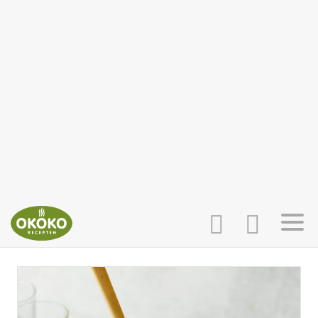
INLOGGEN
HOME