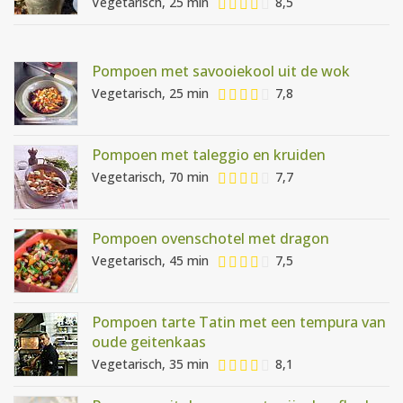
Vegetarisch, 25 min
8,5
Pompoen met savooiekool uit de wok
Vegetarisch, 25 min
7,8
Pompoen met taleggio en kruiden
Vegetarisch, 70 min
7,7
Pompoen ovenschotel met dragon
Vegetarisch, 45 min
7,5
Pompoen tarte Tatin met een tempura van
oude geitenkaas
Vegetarisch, 35 min
8,1