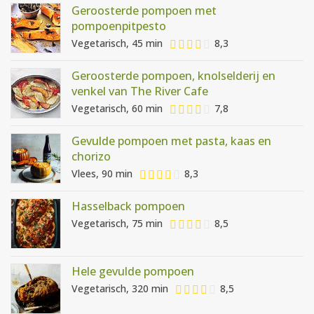
Geroosterde pompoen met
pompoenpitpesto
Vegetarisch, 45 min
8,3
Geroosterde pompoen, knolselderij en
venkel van The River Cafe
Vegetarisch, 60 min
7,8
Gevulde pompoen met pasta, kaas en
chorizo
Vlees, 90 min
8,3
Hasselback pompoen
Vegetarisch, 75 min
8,5
Hele gevulde pompoen
Vegetarisch, 320 min
8,5