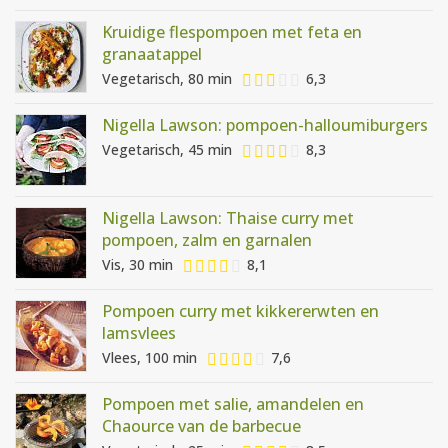
Kruidige flespompoen met feta en
granaatappel
Vegetarisch, 80 min
6,3
Nigella Lawson: pompoen-halloumiburgers
Vegetarisch, 45 min
8,3
Nigella Lawson: Thaise curry met
pompoen, zalm en garnalen
Vis, 30 min
8,1
Pompoen curry met kikkererwten en
lamsvlees
Vlees, 100 min
7,6
Pompoen met salie, amandelen en
Chaource van de barbecue