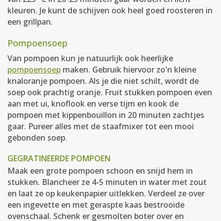
kleuren. Je kunt de schijven ook heel goed roosteren in
een grillpan.
Pompoensoep
Van pompoen kun je natuurlijk ook heerlijke
pompoensoep
maken. Gebruik hiervoor zo'n kleine
knaloranje pompoen. Als je die niet schilt, wordt de
soep ook prachtig oranje. Fruit stukken pompoen even
aan met ui, knoflook en verse tijm en kook de
pompoen met kippenbouillon in 20 minuten zachtjes
gaar. Pureer alles met de staafmixer tot een mooi
gebonden soep.
GEGRATINEERDE POMPOEN
Maak een grote pompoen schoon en snijd hem in
stukken. Blancheer ze 4-5 minuten in water met zout
en laat ze op keukenpapier uitlekken. Verdeel ze over
een ingevette en met geraspte kaas bestrooide
ovenschaal. Schenk er gesmolten boter over en