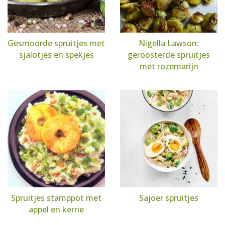
Gesmoorde spruitjes met
Nigella Lawson:
sjalotjes en spekjes
geroosterde spruitjes
met rozemarijn
Spruitjes stamppot met
Sajoer spruitjes
appel en kerrie