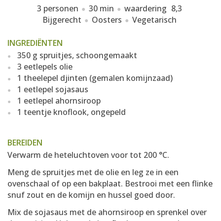
3 personen
30 min
waardering
8,3
Bijgerecht
Oosters
Vegetarisch
INGREDIËNTEN
350 g spruitjes, schoongemaakt
3 eetlepels olie
1 theelepel djinten (gemalen komijnzaad)
1 eetlepel sojasaus
1 eetlepel ahornsiroop
1 teentje knoflook, ongepeld
BEREIDEN
Verwarm de heteluchtoven voor tot 200 °C.
Meng de spruitjes met de olie en leg ze in een
ovenschaal of op een bakplaat. Bestrooi met een flinke
snuf zout en de komijn en hussel goed door.
Mix de sojasaus met de ahornsiroop en sprenkel over