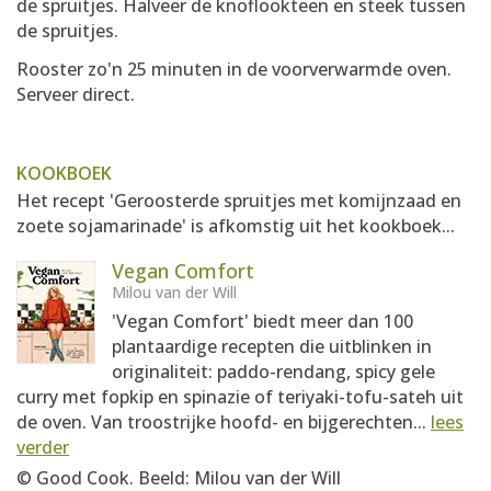
de spruitjes. Halveer de knoflookteen en steek tussen
de spruitjes.
Rooster zo'n 25 minuten in de voorverwarmde oven.
Serveer direct.
KOOKBOEK
Het recept 'Geroosterde spruitjes met komijnzaad en
zoete sojamarinade' is afkomstig uit het kookboek...
Vegan Comfort
Milou van der Will
'Vegan Comfort' biedt meer dan 100
plantaardige recepten die uitblinken in
originaliteit: paddo-rendang, spicy gele
curry met fopkip en spinazie of teriyaki-tofu-sateh uit
de oven. Van troostrijke hoofd- en bijgerechten...
lees
verder
© Good Cook. Beeld: Milou van der Will