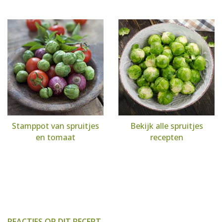
Stamppot van spruitjes
Bekijk alle spruitjes
en tomaat
recepten
REACTIES OP DIT RECEPT