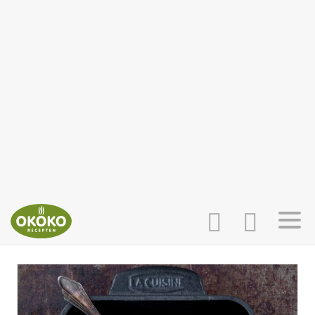
INLOGGEN
HOME