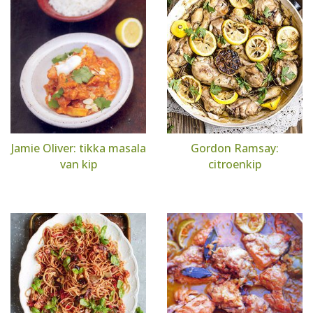
Jamie Oliver: tikka masala
Gordon Ramsay:
van kip
citroenkip