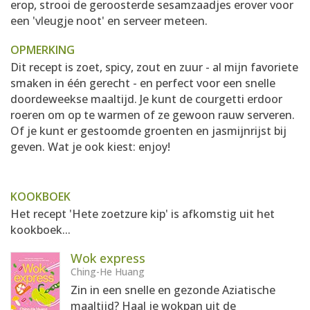
erop, strooi de geroosterde sesamzaadjes erover voor
een 'vleugje noot' en serveer meteen.
OPMERKING
Dit recept is zoet, spicy, zout en zuur - al mijn favoriete
smaken in één gerecht - en perfect voor een snelle
doordeweekse maaltijd. Je kunt de courgetti erdoor
roeren om op te warmen of ze gewoon rauw serveren.
Of je kunt er gestoomde groenten en jasmijnrijst bij
geven. Wat je ook kiest: enjoy!
KOOKBOEK
Het recept 'Hete zoetzure kip' is afkomstig uit het
kookboek...
Wok express
Ching-He Huang
Zin in een snelle en gezonde Aziatische
maaltijd? Haal je wokpan uit de