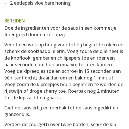
2 eetlepels vloeibare honing
BEREIDEN
Doe de ingrediënten voor de saus in een kommetje.
Roer goed door en zet opzij.
Verhit een wok op hoog vuur tot hij begint te roken en
schenk de koolzaadolie erin. Voeg zodra de olie heet is
de knoflook, gember en chilipepers toe en roer een
paar seconden om hun aroma vrij te laten komen.
Voeg de kipreepjes toe en schroei in 15 seconden aan
één kant dicht; draai dan om en bak nog 1 minuut.
Voeg zodra de kipreepjes bruin beginnen te worden de
rijstwijn of droge sherry toe. Roerbak nog 2 minuten
tot de kip zacht en gaar is.
Giet de saus erbij en roerbak tot de saus ingedikt en
glanzend is.
Verdeel de courgetti over twee borden, schik de kip