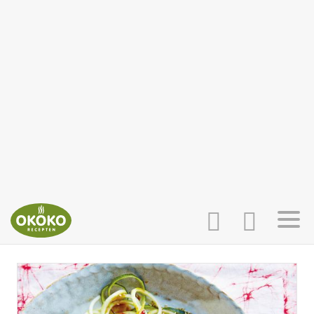
INLOGGEN
HOME