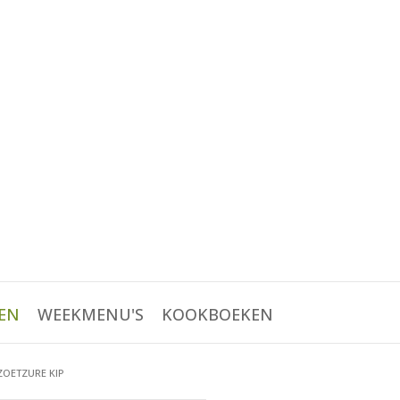
EN
WEEKMENU'S
KOOKBOEKEN
ZOETZURE KIP