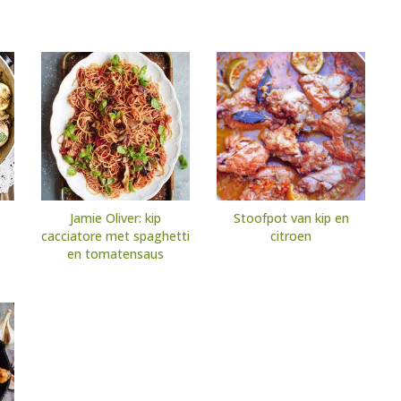
Jamie Oliver: kip
Stoofpot van kip en
cacciatore met spaghetti
citroen
en tomatensaus