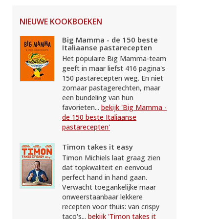
NIEUWE KOOKBOEKEN
Big Mamma - de 150 beste
Italiaanse pastarecepten
Het populaire Big Mamma-team
geeft in maar liefst 416 pagina's
150 pastarecepten weg. En niet
zomaar pastagerechten, maar
een bundeling van hun
favorieten...
bekijk 'Big Mamma -
de 150 beste Italiaanse
pastarecepten'
Timon takes it easy
Timon Michiels laat graag zien
dat topkwaliteit en eenvoud
perfect hand in hand gaan.
Verwacht toegankelijke maar
onweerstaanbaar lekkere
recepten voor thuis: van crispy
taco's...
bekijk 'Timon takes it