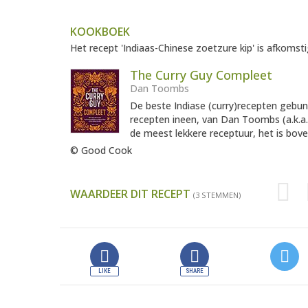
KOOKBOEK
Het recept 'Indiaas-Chinese zoetzure kip' is afkomsti
The Curry Guy Compleet
Dan Toombs
De beste Indiase (curry)recepten gebu
recepten ineen, van Dan Toombs (a.k.a. 
de meest lekkere receptuur, het is bove
© Good Cook
WAARDEER DIT RECEPT
(3 STEMMEN)