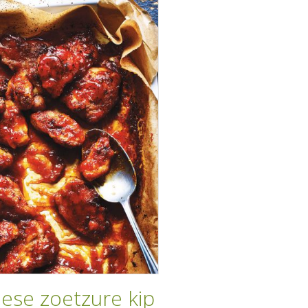
nese zoetzure kip