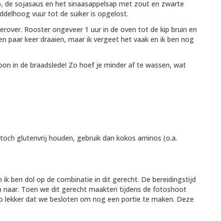
up, de sojasaus en het sinaasappelsap met zout en zwarte
ddelhoog vuur tot de suiker is opgelost.
erover. Rooster ongeveer 1 uur in de oven tot de kip bruin en
een paar keer draaien, maar ik vergeet het vaak en ik ben nog
oon in de braadslede! Zo hoef je minder af te wassen, wat
 toch glutenvrij houden, gebruik dan kokos aminos (o.a.
ik ben dol op de combinatie in dit gerecht. De bereidingstijd
en naar. Toen we dit gerecht maakten tijdens de fotoshoot
zo lekker dat we besloten om nog een portie te maken. Deze