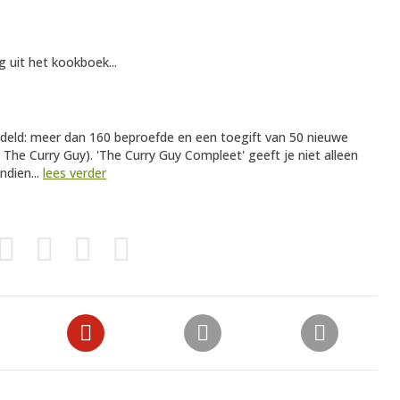
g uit het kookboek...
ndeld: meer dan 160 beproefde en een toegift van 50 nieuwe
The Curry Guy). 'The Curry Guy Compleet' geeft je niet alleen
ndien...
lees verder