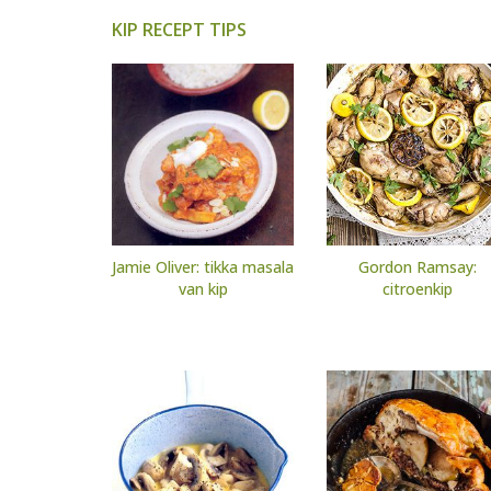
KIP RECEPT TIPS
Jamie Oliver: tikka masala
Gordon Ramsay:
van kip
citroenkip