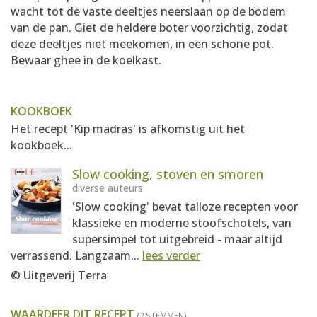
wacht tot de vaste deeltjes neerslaan op de bodem
van de pan. Giet de heldere boter voorzichtig, zodat
deze deeltjes niet meekomen, in een schone pot.
Bewaar ghee in de koelkast.
KOOKBOEK
Het recept 'Kip madras' is afkomstig uit het
kookboek...
Slow cooking, stoven en smoren
diverse auteurs
'Slow cooking' bevat talloze recepten voor
klassieke en moderne stoofschotels, van
supersimpel tot uitgebreid - maar altijd
verrassend. Langzaam...
lees verder
© Uitgeverij Terra
WAARDEER DIT RECEPT
(2 STEMMEN)