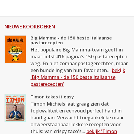
NIEUWE KOOKBOEKEN
Big Mamma - de 150 beste Italiaanse
pastarecepten
Het populaire Big Mamma-team geeft in
maar liefst 416 pagina's 150 pastarecepten
weg. En niet zomaar pastagerechten, maar
een bundeling van hun favorieten...
bekijk
'Big Mamma - de 150 beste Italiaanse
pastarecepten'
Timon takes it easy
Timon Michiels laat graag zien dat
topkwaliteit en eenvoud perfect hand in
hand gaan. Verwacht toegankelijke maar
onweerstaanbaar lekkere recepten voor
thuis: van crispy taco's...
bekijk 'Timon