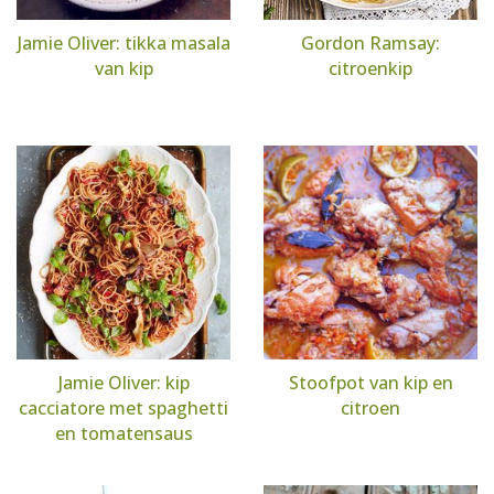
Jamie Oliver: tikka masala
Gordon Ramsay:
van kip
citroenkip
Jamie Oliver: kip
Stoofpot van kip en
cacciatore met spaghetti
citroen
en tomatensaus