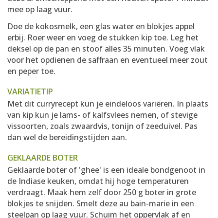
mee op laag vuur.
Doe de kokosmelk, een glas water en blokjes appel
erbij. Roer weer en voeg de stukken kip toe. Leg het
deksel op de pan en stoof alles 35 minuten. Voeg vlak
voor het opdienen de saffraan en eventueel meer zout
en peper toe.
VARIATIETIP
Met dit curryrecept kun je eindeloos variëren. In plaats
van kip kun je lams- of kalfsvlees nemen, of stevige
vissoorten, zoals zwaardvis, tonijn of zeeduivel. Pas
dan wel de bereidingstijden aan.
GEKLAARDE BOTER
Geklaarde boter of 'ghee' is een ideale bondgenoot in
de Indiase keuken, omdat hij hoge temperaturen
verdraagt. Maak hem zelf door 250 g boter in grote
blokjes te snijden. Smelt deze au bain-marie in een
steelpan op laag vuur. Schuim het oppervlak af en