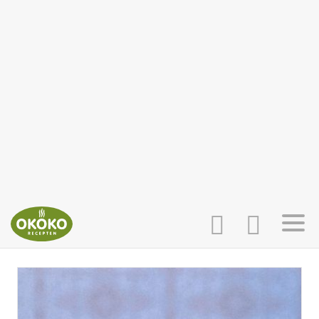
INLOGGEN
HOME