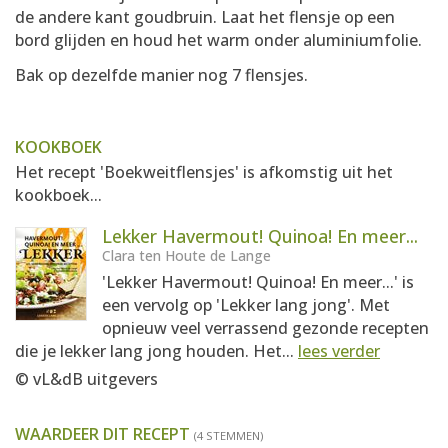
de andere kant goudbruin. Laat het flensje op een
bord glijden en houd het warm onder aluminiumfolie.
Bak op dezelfde manier nog 7 flensjes.
KOOKBOEK
Het recept 'Boekweitflensjes' is afkomstig uit het
kookboek...
Lekker Havermout! Quinoa! En meer...
Clara ten Houte de Lange
'Lekker Havermout! Quinoa! En meer...' is
een vervolg op 'Lekker lang jong'. Met
opnieuw veel verrassend gezonde recepten
die je lekker lang jong houden. Het...
lees verder
© vL&dB uitgevers
WAARDEER DIT RECEPT
(4 STEMMEN)