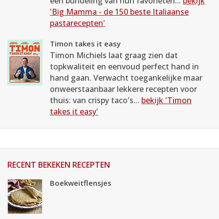
een bundeling van hun favorieten...
bekijk
'Big Mamma - de 150 beste Italiaanse
pastarecepten'
Timon takes it easy
Timon Michiels laat graag zien dat
topkwaliteit en eenvoud perfect hand in
hand gaan. Verwacht toegankelijke maar
onweerstaanbaar lekkere recepten voor
thuis: van crispy taco's...
bekijk 'Timon
takes it easy'
RECENT BEKEKEN RECEPTEN
Boekweitflensjes