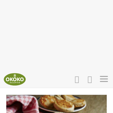
INLOGGEN
HOME