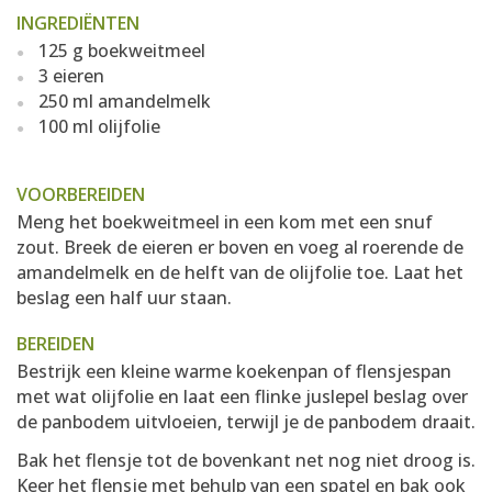
INGREDIËNTEN
125 g boekweitmeel
3 eieren
250 ml amandelmelk
100 ml olijfolie
VOORBEREIDEN
Meng het boekweitmeel in een kom met een snuf
zout. Breek de eieren er boven en voeg al roerende de
amandelmelk en de helft van de olijfolie toe. Laat het
beslag een half uur staan.
BEREIDEN
Bestrijk een kleine warme koekenpan of flensjespan
met wat olijfolie en laat een flinke juslepel beslag over
de panbodem uitvloeien, terwijl je de panbodem draait.
Bak het flensje tot de bovenkant net nog niet droog is.
Keer het flensje met behulp van een spatel en bak ook