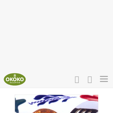
INLOGGEN
HOME