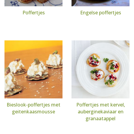
Poffertjes
Engelse poffertjes
Bieslook-poffertjes met
Poffertjes met kervel,
geitenkaasmousse
auberginekaviaar en
granaatappel