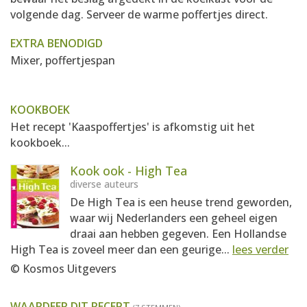
volgende dag. Serveer de warme poffertjes direct.
EXTRA BENODIGD
Mixer, poffertjespan
KOOKBOEK
Het recept 'Kaaspoffertjes' is afkomstig uit het
kookboek...
Kook ook - High Tea
diverse auteurs
De High Tea is een heuse trend geworden,
waar wij Nederlanders een geheel eigen
draai aan hebben gegeven. Een Hollandse
High Tea is zoveel meer dan een geurige...
lees verder
© Kosmos Uitgevers
WAARDEER DIT RECEPT