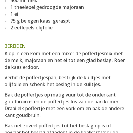
400 ml melk
1 theelepel gedroogde majoraan
1 ei
75 g belegen kaas, geraspt
2 eetlepels olijfolie
BEREIDEN
Klop in een kom met een mixer de poffertjesmix met
de melk, majoraan en het ei tot een glad beslag. Roer
de kaas erdoor.
Verhit de poffertjespan, bestrijk de kuiltjes met
olijfolie en schenk het beslag in de kuiltjes.
Bak de poffertjes op matig vuur tot de onderkant
goudbruin is en de poffertjes los van de pan komen.
Draai elk poffertje met een vork om en bak de andere
kant goudbruin.
Bak net zoveel poffertjes tot het beslag op is of
bewaar het beslag afgedekt in de koelkast voor de