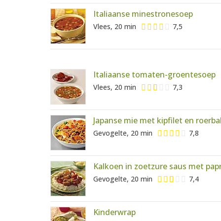
Italiaanse minestronesoep
Vlees, 20 min
7,5
Italiaanse tomaten-groentesoep
Vlees, 20 min
7,3
Japanse mie met kipfilet en roerb
Gevogelte, 20 min
7,8
Kalkoen in zoetzure saus met pa
Gevogelte, 20 min
7,4
Kinderwrap