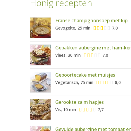
Honig recepten
Franse champignonsoep met kip
Gevogelte, 25 min
7,0
Gebakken aubergine met ham-ker
Vlees, 30 min
7,0
Geboortecake met muisjes
Vegetarisch, 75 min
8,0
Gerookte zalm hapjes
Vis, 10 min
7,7
Gevulde aubergine met tomaat en