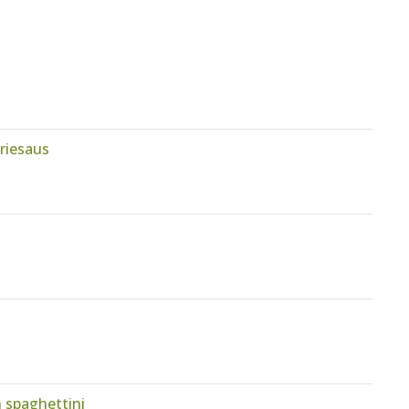
riesaus
 spaghettini