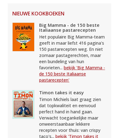
NIEUWE KOOKBOEKEN
Big Mamma - de 150 beste
Italiaanse pastarecepten
Het populaire Big Mamma-team
geeft in maar liefst 416 pagina's
150 pastarecepten weg. En niet
zomaar pastagerechten, maar
een bundeling van hun
favorieten...
bekijk 'Big Mamma -
de 150 beste Italiaanse
pastarecepten'
Timon takes it easy
Timon Michiels laat graag zien
dat topkwaliteit en eenvoud
perfect hand in hand gaan.
Verwacht toegankelijke maar
onweerstaanbaar lekkere
recepten voor thuis: van crispy
taco's...
bekijk 'Timon takes it