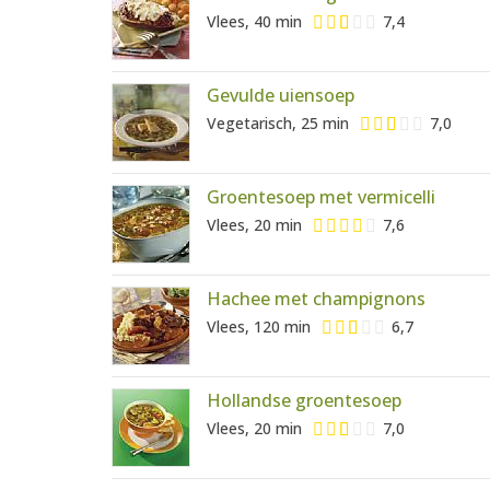
Vlees, 40 min
7,4
Gevulde uiensoep
Vegetarisch, 25 min
7,0
Groentesoep met vermicelli
Vlees, 20 min
7,6
Hachee met champignons
Vlees, 120 min
6,7
Hollandse groentesoep
Vlees, 20 min
7,0