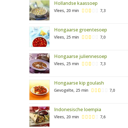
Hollandse kaassoep
Vlees, 20 min
7,3
Hongaarse groentesoep
Vlees, 25 min
7,0
Hongaarse juliennesoep
Vlees, 25 min
7,3
Hongaarse kip goulash
Gevogelte, 25 min
7,0
Indonesische loempia
Vlees, 20 min
7,6