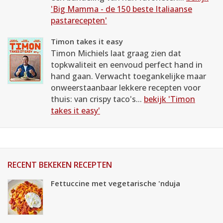
'Big Mamma - de 150 beste Italiaanse
pastarecepten'
Timon takes it easy
Timon Michiels laat graag zien dat
topkwaliteit en eenvoud perfect hand in
hand gaan. Verwacht toegankelijke maar
onweerstaanbaar lekkere recepten voor
thuis: van crispy taco's...
bekijk 'Timon
takes it easy'
RECENT BEKEKEN RECEPTEN
Fettuccine met vegetarische 'nduja