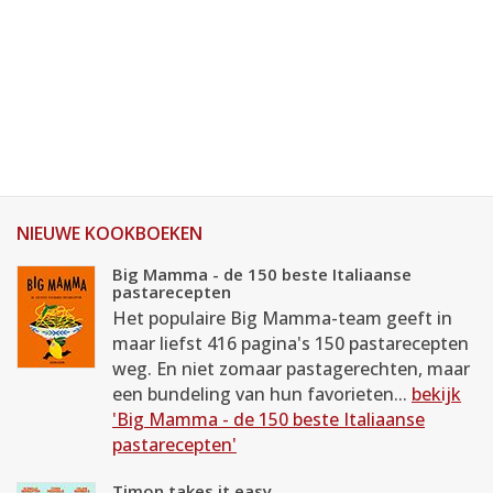
NIEUWE KOOKBOEKEN
Big Mamma - de 150 beste Italiaanse
pastarecepten
Het populaire Big Mamma-team geeft in
maar liefst 416 pagina's 150 pastarecepten
weg. En niet zomaar pastagerechten, maar
een bundeling van hun favorieten...
bekijk
'Big Mamma - de 150 beste Italiaanse
pastarecepten'
Timon takes it easy