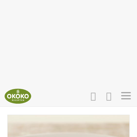
INLOGGEN
HOME