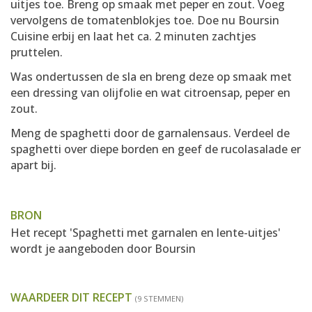
uitjes toe. Breng op smaak met peper en zout. Voeg
vervolgens de tomatenblokjes toe. Doe nu Boursin
Cuisine erbij en laat het ca. 2 minuten zachtjes
pruttelen.
Was ondertussen de sla en breng deze op smaak met
een dressing van olijfolie en wat citroensap, peper en
zout.
Meng de spaghetti door de garnalensaus. Verdeel de
spaghetti over diepe borden en geef de rucolasalade er
apart bij.
BRON
Het recept 'Spaghetti met garnalen en lente-uitjes'
wordt je aangeboden door
Boursin
WAARDEER DIT RECEPT
(9 STEMMEN)