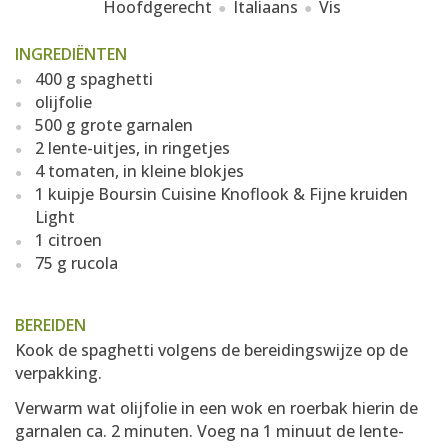
Hoofdgerecht
Italiaans
Vis
INGREDIËNTEN
400 g spaghetti
olijfolie
500 g grote garnalen
2 lente-uitjes, in ringetjes
4 tomaten, in kleine blokjes
1 kuipje Boursin Cuisine Knoflook & Fijne kruiden
Light
1 citroen
75 g rucola
BEREIDEN
Kook de spaghetti volgens de bereidingswijze op de
verpakking.
Verwarm wat olijfolie in een wok en roerbak hierin de
garnalen ca. 2 minuten. Voeg na 1 minuut de lente-