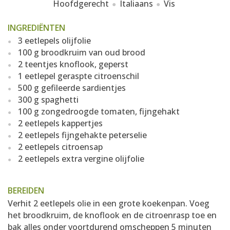
Hoofdgerecht
Italiaans
Vis
INGREDIËNTEN
3 eetlepels olijfolie
100 g broodkruim van oud brood
2 teentjes knoflook, geperst
1 eetlepel geraspte citroenschil
500 g gefileerde sardientjes
300 g spaghetti
100 g zongedroogde tomaten, fijngehakt
2 eetlepels kappertjes
2 eetlepels fijngehakte peterselie
2 eetlepels citroensap
2 eetlepels extra vergine olijfolie
BEREIDEN
Verhit 2 eetlepels olie in een grote koekenpan. Voeg
het broodkruim, de knoflook en de citroenrasp toe en
bak alles onder voortdurend omscheppen 5 minuten