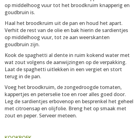
op middelhoog vuur tot het broodkruim knapperig en
goudbruin is.
Haal het broodkruim uit de pan en houd het apart.
Verhit de rest van de olie en bak hierin de sardientjes
op middelhoog vuur, tot ze aan weerskanten
goudbruin zijn.
Kook de spaghetti al dente in ruim kokend water met
wat zout volgens de aanwijzingen op de verpakking.
Laat de spaghetti uitlekken in een vergiet en stort
terug in de pan.
Voeg het broodkruim, de zongedroogde tomaten,
kappertjes en peterselie toe en roer alles goed door.
Leg de sardientjes erbovenop en besprenkel het geheel
met citroensap en olijfolie. Breng het op smaak met
zout en peper. Serveer meteen.
KOOKBOEK