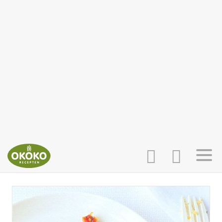
INLOGGEN
HOME