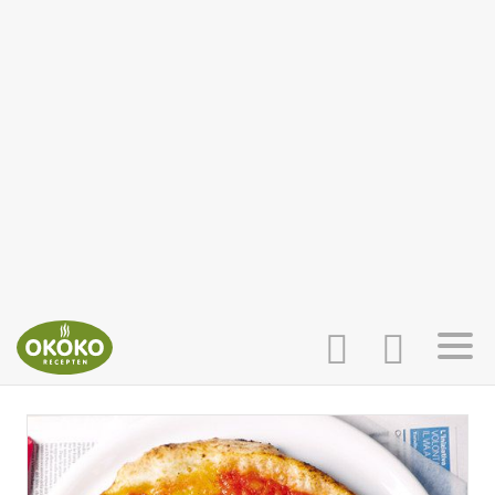
INLOGGEN
HOME