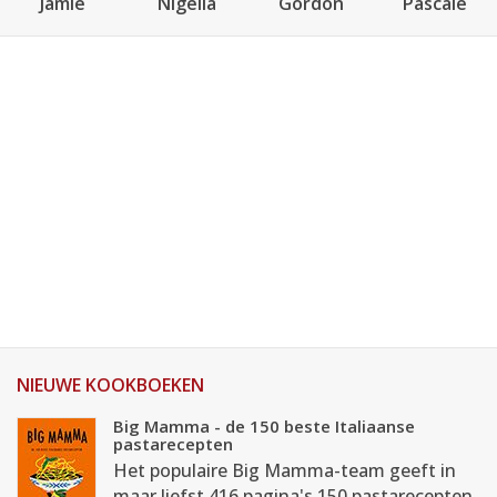
Jamie
Nigella
Gordon
Pascale
NIEUWE KOOKBOEKEN
Big Mamma - de 150 beste Italiaanse
pastarecepten
Het populaire Big Mamma-team geeft in
maar liefst 416 pagina's 150 pastarecepten