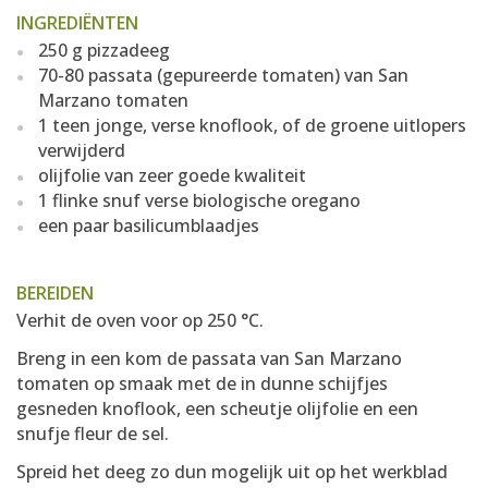
INGREDIËNTEN
250 g pizzadeeg
70-80 passata (gepureerde tomaten) van San
Marzano tomaten
1 teen jonge, verse knoflook, of de groene uitlopers
verwijderd
olijfolie van zeer goede kwaliteit
1 flinke snuf verse biologische oregano
een paar basilicumblaadjes
BEREIDEN
Verhit de oven voor op 250 °C.
Breng in een kom de passata van San Marzano
tomaten op smaak met de in dunne schijfjes
gesneden knoflook, een scheutje olijfolie en een
snufje fleur de sel.
Spreid het deeg zo dun mogelijk uit op het werkblad