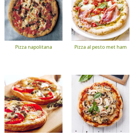
Pizza napolitana
Pizza al pesto met ham