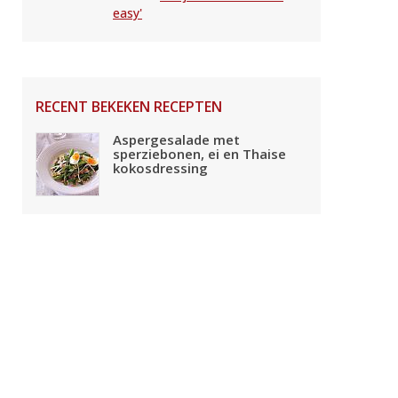
easy'
RECENT BEKEKEN RECEPTEN
Aspergesalade met
sperziebonen, ei en Thaise
kokosdressing