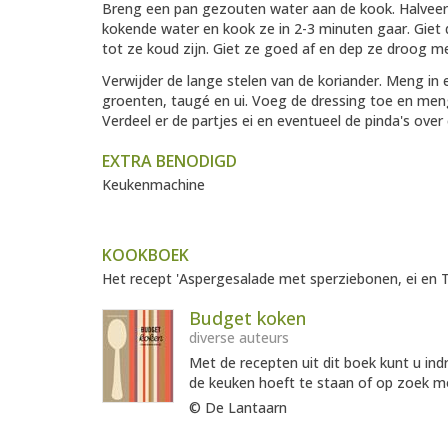
Breng een pan gezouten water aan de kook. Halveer
kokende water en kook ze in 2-3 minuten gaar. Giet
tot ze koud zijn. Giet ze goed af en dep ze droog m
Verwijder de lange stelen van de koriander. Meng i
groenten, taugé en ui. Voeg de dressing toe en meng
Verdeel er de partjes ei en eventueel de pinda's over 
EXTRA BENODIGD
Keukenmachine
KOOKBOEK
Het recept 'Aspergesalade met sperziebonen, ei en Th
Budget koken
diverse auteurs
Met de recepten uit dit boek kunt u ind
de keuken hoeft te staan of op zoek mo
© De Lantaarn