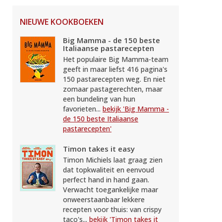
NIEUWE KOOKBOEKEN
Big Mamma - de 150 beste
Italiaanse pastarecepten
Het populaire Big Mamma-team
geeft in maar liefst 416 pagina's
150 pastarecepten weg. En niet
zomaar pastagerechten, maar
een bundeling van hun
favorieten...
bekijk 'Big Mamma -
de 150 beste Italiaanse
pastarecepten'
Timon takes it easy
Timon Michiels laat graag zien
dat topkwaliteit en eenvoud
perfect hand in hand gaan.
Verwacht toegankelijke maar
onweerstaanbaar lekkere
recepten voor thuis: van crispy
taco's...
bekijk 'Timon takes it