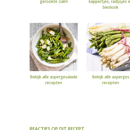
gerookte zalm
kappertjes, radijsjes 
bieslook
Bekijk alle aspergesalade
Bekijk alle asperges
recepten
recepten
REACTIES OP DIT RECEPT