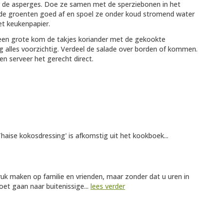
 de asperges. Doe ze samen met de sperziebonen in het
 de groenten goed af en spoel ze onder koud stromend water
et keukenpapier.
n een grote kom de takjes koriander met de gekookte
 alles voorzichtig. Verdeel de salade over borden of kommen.
en serveer het gerecht direct.
aise kokosdressing' is afkomstig uit het kookboek...
ruk maken op familie en vrienden, maar zonder dat u uren in
et gaan naar buitenissige...
lees verder