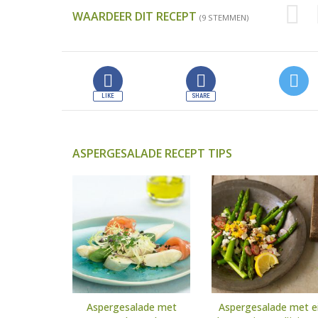
WAARDEER DIT RECEPT
(9 STEMMEN)
ASPERGESALADE RECEPT TIPS
Aspergesalade met
Aspergesalade met ei