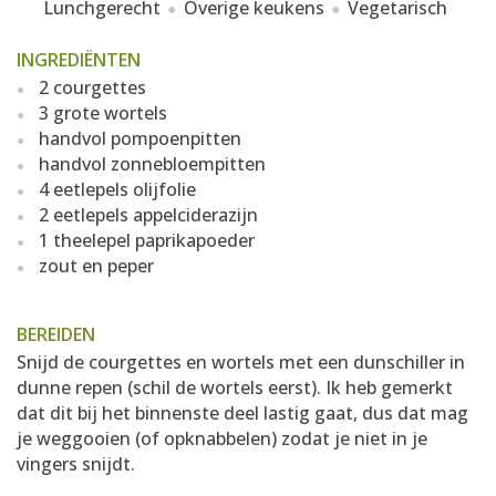
Lunchgerecht
Overige keukens
Vegetarisch
INGREDIËNTEN
2 courgettes
3 grote wortels
handvol pompoenpitten
handvol zonnebloempitten
4 eetlepels olijfolie
2 eetlepels appelciderazijn
1 theelepel paprikapoeder
zout en peper
BEREIDEN
Snijd de courgettes en wortels met een dunschiller in
dunne repen (schil de wortels eerst). Ik heb gemerkt
dat dit bij het binnenste deel lastig gaat, dus dat mag
je weggooien (of opknabbelen) zodat je niet in je
vingers snijdt.