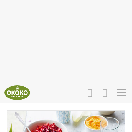
INLOGGEN
HOME