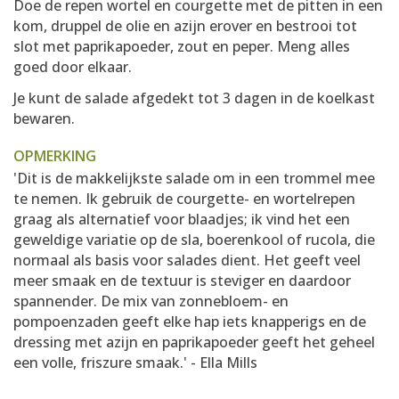
Doe de repen wortel en courgette met de pitten in een
kom, druppel de olie en azijn erover en bestrooi tot
slot met paprikapoeder, zout en peper. Meng alles
goed door elkaar.
Je kunt de salade afgedekt tot 3 dagen in de koelkast
bewaren.
OPMERKING
'Dit is de makkelijkste salade om in een trommel mee
te nemen. Ik gebruik de courgette- en wortelrepen
graag als alternatief voor blaadjes; ik vind het een
geweldige variatie op de sla, boerenkool of rucola, die
normaal als basis voor salades dient. Het geeft veel
meer smaak en de textuur is steviger en daardoor
spannender. De mix van zonnebloem- en
pompoenzaden geeft elke hap iets knapperigs en de
dressing met azijn en paprikapoeder geeft het geheel
een volle, friszure smaak.' - Ella Mills