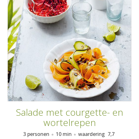
AANMELDEN
RECEPTEN
WEEKMENU'S
KOOKBOEKEN
Salade met courgette- en
wortelrepen
3 personen
10 min
waardering
7,7