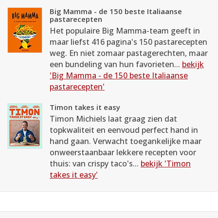
Big Mamma - de 150 beste Italiaanse
pastarecepten
Het populaire Big Mamma-team geeft in
maar liefst 416 pagina's 150 pastarecepten
weg. En niet zomaar pastagerechten, maar
een bundeling van hun favorieten...
bekijk
'Big Mamma - de 150 beste Italiaanse
pastarecepten'
Timon takes it easy
Timon Michiels laat graag zien dat
topkwaliteit en eenvoud perfect hand in
hand gaan. Verwacht toegankelijke maar
onweerstaanbaar lekkere recepten voor
thuis: van crispy taco's...
bekijk 'Timon
takes it easy'