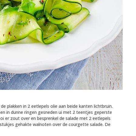
de plakken in 2 eetlepels olie aan beide kanten lichtbruin.
 een in dunne ringen gesneden ui met 2 teentjes geperste
oi er zout over en besprenkel de salade met 2 eetlepels
in stukjes gehakte walnoten over de courgette salade. De