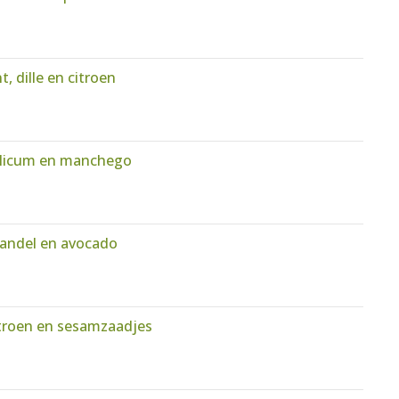
, dille en citroen
silicum en manchego
andel en avocado
itroen en sesamzaadjes