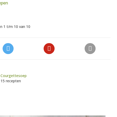
epen
n 1 t/m 10 van 10
Courgettesoep
15 recepten