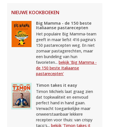
NIEUWE KOOKBOEKEN
Big Mamma - de 150 beste
Italiaanse pastarecepten
Het populaire Big Mamma-team
geeft in maar liefst 416 pagina's
150 pastarecepten weg. En niet
zomaar pastagerechten, maar
een bundeling van hun
favorieten...
bekijk 'Big Mamma -
de 150 beste Italiaanse
pastarecepten'
Timon takes it easy
Timon Michiels laat graag zien
dat topkwaliteit en eenvoud
perfect hand in hand gaan.
Verwacht toegankelijke maar
onweerstaanbaar lekkere
recepten voor thuis: van crispy
taco's...
bekijk 'Timon takes it