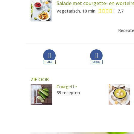
Salade met courgette- en wortelr
Vegetarisch, 10 min
7,7
Recepte
ZIE OOK
Courgette
39 recepten