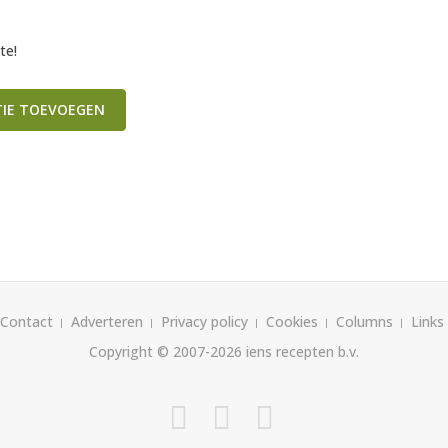
te!
TIE TOEVOEGEN
Contact
Adverteren
Privacy policy
Cookies
Columns
Links
Copyright © 2007-2026
iens recepten b.v.