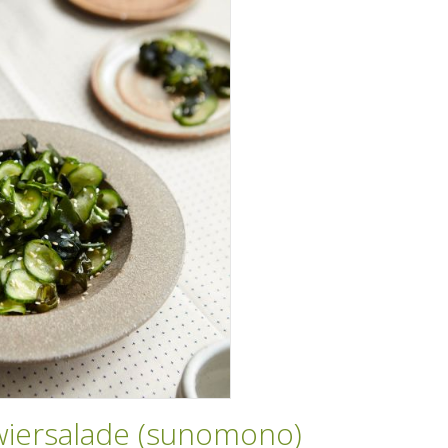
ersalade (sunomono)