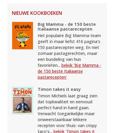
NIEUWE KOOKBOEKEN
Big Mamma - de 150 beste
Italiaanse pastarecepten
Het populaire Big Mamma-team
geeft in maar liefst 416 pagina's
150 pastarecepten weg. En niet
zomaar pastagerechten, maar
een bundeling van hun
favorieten...
bekijk 'Big Mamma -
de 150 beste Italiaanse
pastarecepten'
Timon takes it easy
Timon Michiels laat graag zien
dat topkwaliteit en eenvoud
perfect hand in hand gaan.
Verwacht toegankelijke maar
onweerstaanbaar lekkere
recepten voor thuis: van crispy
taco's...
bekijk 'Timon takes it