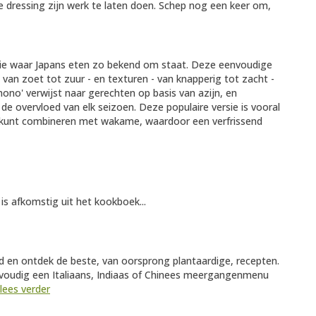
e dressing zijn werk te laten doen. Schep nog een keer om,
nie waar Japans eten zo bekend om staat. Deze eenvoudige
van zoet tot zuur - en texturen - van knapperig tot zacht -
no' verwijst naar gerechten op basis van azijn, en
e overvloed van elk seizoen. Deze populaire versie is vooral
 kunt combineren met wakame, waardoor een verfrissend
 afkomstig uit het kookboek...
d en ontdek de beste, van oorsprong plantaardige, recepten.
nvoudig een Italiaans, Indiaas of Chinees meergangenmenu
lees verder