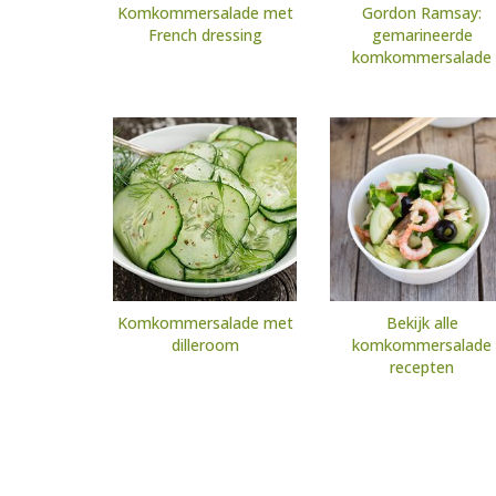
Komkommersalade met
Gordon Ramsay:
French dressing
gemarineerde
komkommersalade
Komkommersalade met
Bekijk alle
dilleroom
komkommersalade
recepten