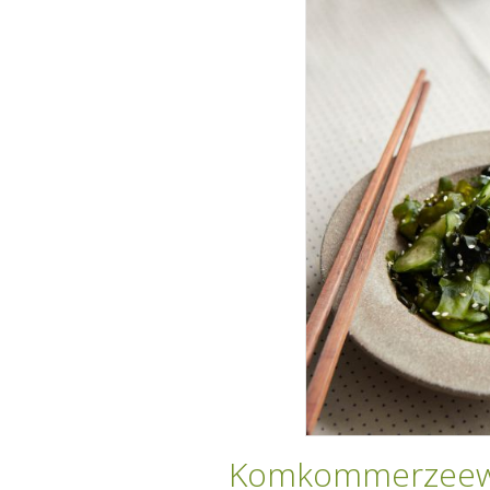
Komkommerzeewi