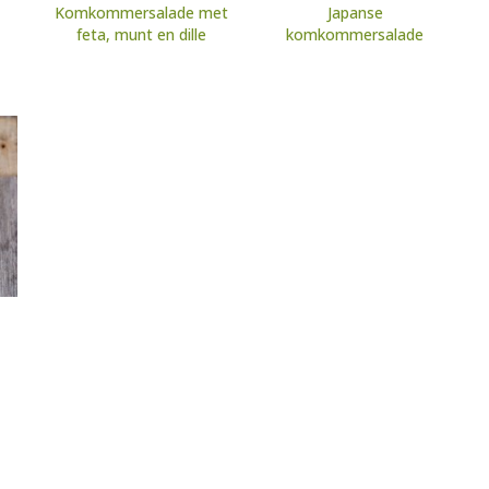
Komkommersalade met
Japanse
feta, munt en dille
komkommersalade