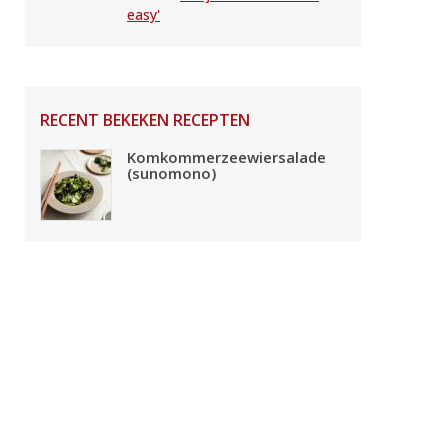
easy'
RECENT BEKEKEN RECEPTEN
Komkommerzeewiersalade
(sunomono)