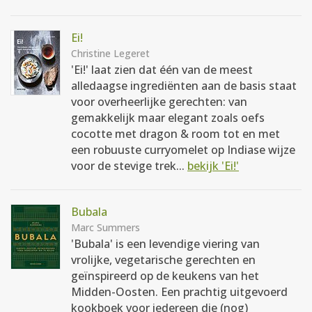
Ei!
Christine Legeret
'Ei!' laat zien dat één van de meest
alledaagse ingrediënten aan de basis staat
voor overheerlijke gerechten: van
gemakkelijk maar elegant zoals oefs
cocotte met dragon & room tot en met
een robuuste curryomelet op Indiase wijze
voor de stevige trek...
bekijk 'Ei!'
Bubala
Marc Summers
'Bubala' is een levendige viering van
vrolijke, vegetarische gerechten en
geïnspireerd op de keukens van het
Midden-Oosten. Een prachtig uitgevoerd
kookboek voor iedereen die (nog)