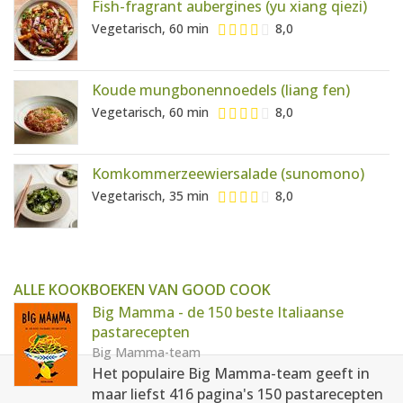
Fish-fragrant aubergines (yu xiang qiezi)
Vegetarisch, 60 min
8,0
Koude mungbonennoedels (liang fen)
Vegetarisch, 60 min
8,0
Komkommerzeewiersalade (sunomono)
Vegetarisch, 35 min
8,0
ALLE KOOKBOEKEN VAN GOOD COOK
Big Mamma - de 150 beste Italiaanse
pastarecepten
Big Mamma-team
Het populaire Big Mamma-team geeft in
maar liefst 416 pagina's 150 pastarecepten