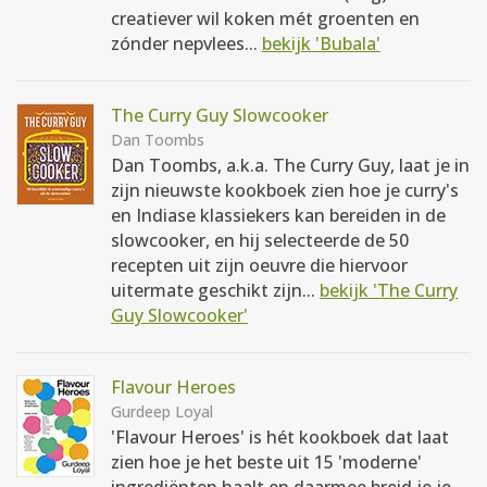
creatiever wil koken mét groenten en
zónder nepvlees...
bekijk 'Bubala'
The Curry Guy Slowcooker
Dan Toombs
Dan Toombs, a.k.a. The Curry Guy, laat je in
zijn nieuwste kookboek zien hoe je curry's
en Indiase klassiekers kan bereiden in de
slowcooker, en hij selecteerde de 50
recepten uit zijn oeuvre die hiervoor
uitermate geschikt zijn...
bekijk 'The Curry
Guy Slowcooker'
Flavour Heroes
Gurdeep Loyal
'Flavour Heroes' is hét kookboek dat laat
zien hoe je het beste uit 15 'moderne'