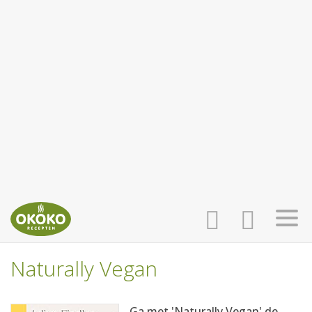
Naturally Vegan
INLOGGEN
HOME
Ga met 'Naturally Vegan' de