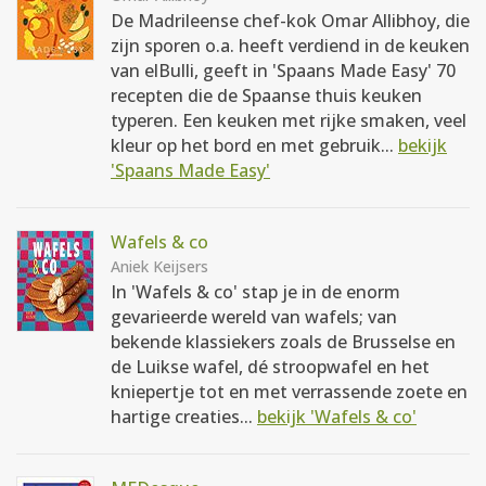
De Madrileense chef-kok Omar Allibhoy, die
zijn sporen o.a. heeft verdiend in de keuken
van elBulli, geeft in 'Spaans Made Easy' 70
recepten die de Spaanse thuis keuken
typeren. Een keuken met rijke smaken, veel
kleur op het bord en met gebruik...
bekijk
'Spaans Made Easy'
Wafels & co
Aniek Keijsers
In 'Wafels & co' stap je in de enorm
gevarieerde wereld van wafels; van
bekende klassiekers zoals de Brusselse en
de Luikse wafel, dé stroopwafel en het
kniepertje tot en met verrassende zoete en
hartige creaties...
bekijk 'Wafels & co'