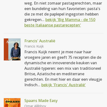
weg. En niet zomaar pastagerechten, maar
een bundeling van hun favorieten: pasta's
die ze met de paplepel ingegoten hebben
gekregen...
bekijk 'Big Mamma - de 150
beste Italiaanse pastarecepten'
Francis' Australië
Francis Kuijk
Francis Kuijk neemt je mee naar haar
vroegere jaren en geeft 75 recepten die de
dynamische en innoverende keuken van
Australië typeren: een mix van traditioneel
Britse, Aziatische en mediterrane
gerechten. En met hier en daar een vleugje
Indisch...
bekijk 'Francis' Australië'
Spaans Made Easy
Omar Allibhoy