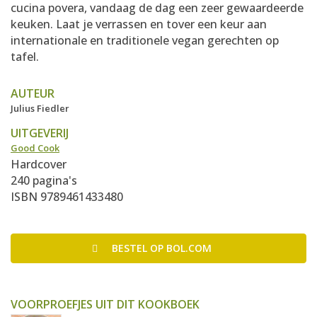
cucina povera, vandaag de dag een zeer gewaardeerde
keuken. Laat je verrassen en tover een keur aan
internationale en traditionele vegan gerechten op
tafel.
AUTEUR
Julius Fiedler
UITGEVERIJ
Good Cook
Hardcover
240 pagina's
ISBN 9789461433480
BESTEL
OP BOL.COM
VOORPROEFJES UIT DIT KOOKBOEK