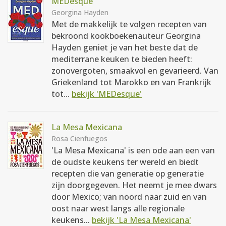
MEDesque
Georgina Hayden
Met de makkelijk te volgen recepten van
bekroond kookboekenauteur Georgina
Hayden geniet je van het beste dat de
mediterrane keuken te bieden heeft:
zonovergoten, smaakvol en gevarieerd. Van
Griekenland tot Marokko en van Frankrijk
tot...
bekijk 'MEDesque'
La Mesa Mexicana
Rosa Cienfuegos
'La Mesa Mexicana' is een ode aan een van
de oudste keukens ter wereld en biedt
recepten die van generatie op generatie
zijn doorgegeven. Het neemt je mee dwars
door Mexico; van noord naar zuid en van
oost naar west langs alle regionale
keukens...
bekijk 'La Mesa Mexicana'