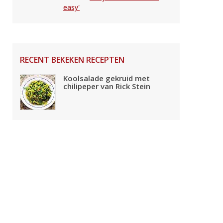
easy'
RECENT BEKEKEN RECEPTEN
Koolsalade gekruid met
chilipeper van Rick Stein