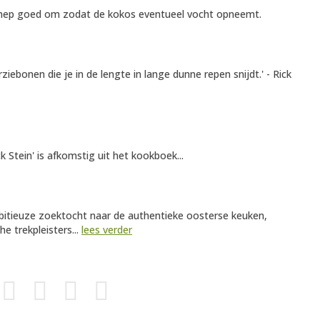
chep goed om zodat de kokos eventueel vocht opneemt.
ziebonen die je in de lengte in lange dunne repen snijdt.' - Rick
k Stein' is afkomstig uit het kookboek...
ambitieuze zoektocht naar de authentieke oosterse keuken,
e trekpleisters...
lees verder