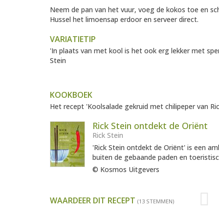
Neem de pan van het vuur, voeg de kokos toe en s
Hussel het limoensap erdoor en serveer direct.
VARIATIETIP
'In plaats van met kool is het ook erg lekker met sper
Stein
KOOKBOEK
Het recept 'Koolsalade gekruid met chilipeper van Ric
Rick Stein ontdekt de Oriënt
Rick Stein
'Rick Stein ontdekt de Oriënt' is een 
buiten de gebaande paden en toeristisch
© Kosmos Uitgevers
WAARDEER DIT RECEPT
(13 STEMMEN)