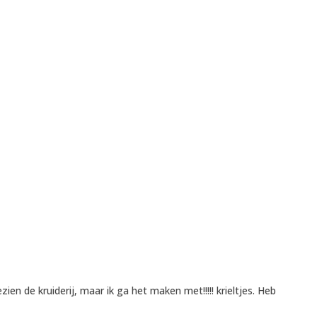
zien de kruiderij, maar ik ga het maken met!!!!! krieltjes. Heb