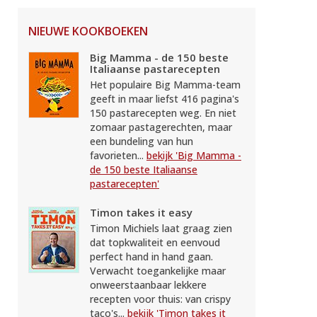
NIEUWE KOOKBOEKEN
Big Mamma - de 150 beste
Italiaanse pastarecepten
Het populaire Big Mamma-team
geeft in maar liefst 416 pagina's
150 pastarecepten weg. En niet
zomaar pastagerechten, maar
een bundeling van hun
favorieten...
bekijk 'Big Mamma -
de 150 beste Italiaanse
pastarecepten'
Timon takes it easy
Timon Michiels laat graag zien
dat topkwaliteit en eenvoud
perfect hand in hand gaan.
Verwacht toegankelijke maar
onweerstaanbaar lekkere
recepten voor thuis: van crispy
taco's...
bekijk 'Timon takes it