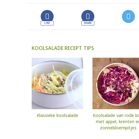
KOOLSALADE RECEPT TIPS
Klassieke koolsalade
Koolsalade van rode k
met appel, krenten e
zonnebloempitjes