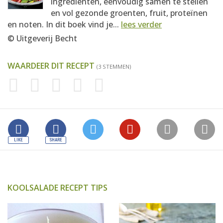
ingrediënten, eenvoudig samen te stellen
en vol gezonde groenten, fruit, proteïnen
en noten. In dit boek vind je...
lees verder
© Uitgeverij Becht
WAARDEER DIT RECEPT
(3 STEMMEN)
KOOLSALADE RECEPT TIPS