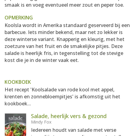
smaak is en voeg eventueel meer zout en peper toe.
OPMERKING
Koolsla wordt in Amerika standaard geserveerd bij een
barbecue. Iets minder bekend, maar net zo lekker is
deze winterse variant. Knapperig en kleurig, met het
zoetzure van het fruit en de smakelijke pitjes. Deze
salade is heerlijk fris, in tegenstelling tot de stevige
kost die je in de winter vaak eet.
KOOKBOEK
Het recept 'Koolsalade van rode kool met appel,
krenten en zonnebloempitjes' is afkomstig uit het
kookboek...
Salade, heerlijk vers & gezond
Mindy Fox
Iedereen houdt van salade met verse