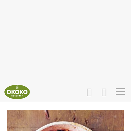
INLOGGEN
HOME