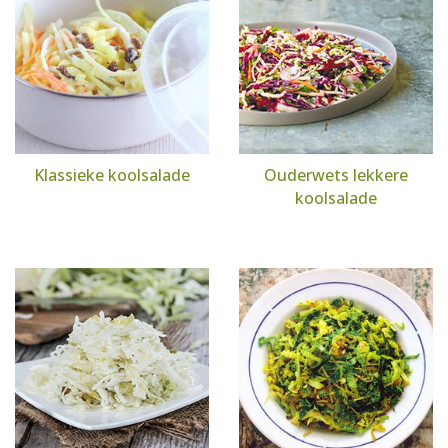
Klassieke koolsalade
Ouderwets lekkere
koolsalade