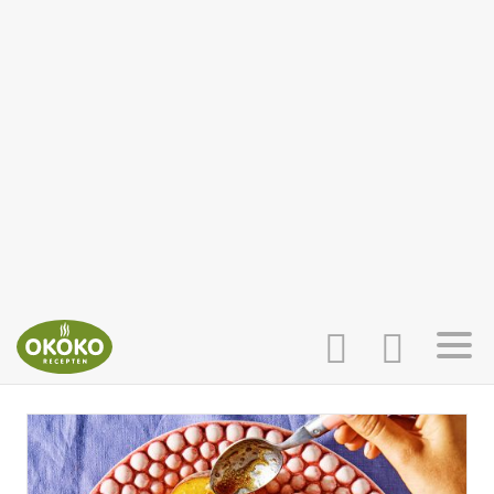
INLOGGEN
HOME