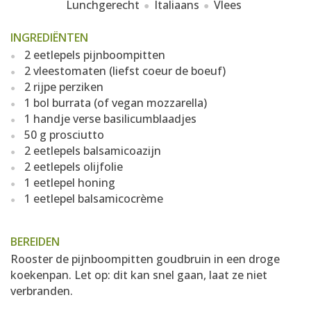
Lunchgerecht
Italiaans
Vlees
INGREDIËNTEN
2 eetlepels pijnboompitten
2 vleestomaten (liefst coeur de boeuf)
2 rijpe perziken
1 bol burrata (of vegan mozzarella)
1 handje verse basilicumblaadjes
50 g prosciutto
2 eetlepels balsamicoazijn
2 eetlepels olijfolie
1 eetlepel honing
1 eetlepel balsamicocrème
BEREIDEN
Rooster de pijnboompitten goudbruin in een droge
koekenpan. Let op: dit kan snel gaan, laat ze niet
verbranden.