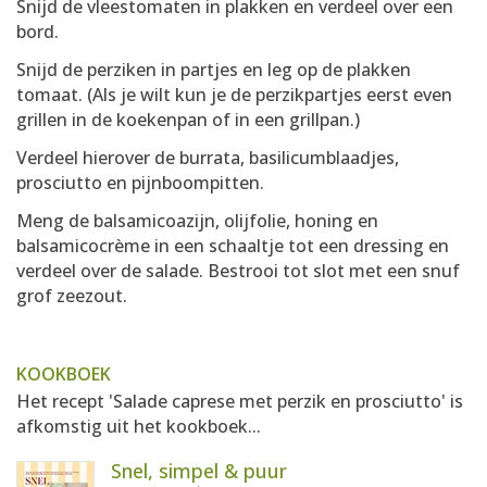
Snijd de vleestomaten in plakken en verdeel over een
bord.
Snijd de perziken in partjes en leg op de plakken
tomaat. (Als je wilt kun je de perzikpartjes eerst even
grillen in de koekenpan of in een grillpan.)
Verdeel hierover de burrata, basilicumblaadjes,
prosciutto en pijnboompitten.
Meng de balsamicoazijn, olijfolie, honing en
balsamicocrème in een schaaltje tot een dressing en
verdeel over de salade. Bestrooi tot slot met een snuf
grof zeezout.
KOOKBOEK
Het recept 'Salade caprese met perzik en prosciutto' is
afkomstig uit het kookboek...
Snel, simpel & puur