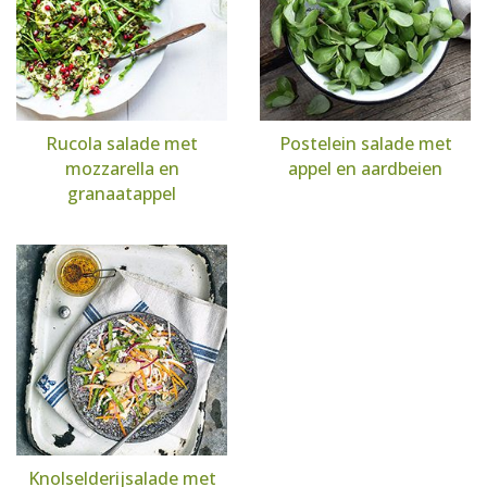
Rucola salade met
Postelein salade met
mozzarella en
appel en aardbeien
granaatappel
Knolselderijsalade met