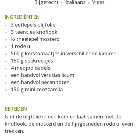
Bijgerecht
Italiaans
Vlees
INGREDIËNTEN
3 eetlepels olijfolie
3 teentjes knoflook
½ theelepel mosterd
1 rode ui
500 g kerstomaatjes in verschillende kleuren
150 g spekreepjes
4 medjooldadels
een handvol vers basilicum
een handvol pecannoten
150 g mini-mozzarella
BEREIDEN
Giet de olijfolie in een kom en laat samen met de
knoflook, de mosterd en de fijngesneden rode ui even
trekken.