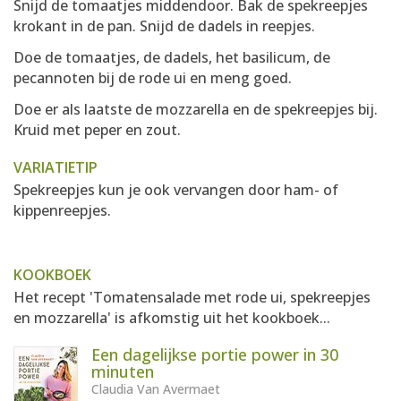
Snijd de tomaatjes middendoor. Bak de spekreepjes
krokant in de pan. Snijd de dadels in reepjes.
Doe de tomaatjes, de dadels, het basilicum, de
pecannoten bij de rode ui en meng goed.
Doe er als laatste de mozzarella en de spekreepjes bij.
Kruid met peper en zout.
VARIATIETIP
Spekreepjes kun je ook vervangen door ham- of
kippenreepjes.
KOOKBOEK
Het recept 'Tomatensalade met rode ui, spekreepjes
en mozzarella' is afkomstig uit het kookboek...
Een dagelijkse portie power in 30
minuten
Claudia Van Avermaet