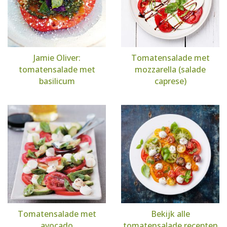
Jamie Oliver:
Tomatensalade met
tomatensalade met
mozzarella (salade
basilicum
caprese)
Tomatensalade met
Bekijk alle
avocado
tomatensalade recepten