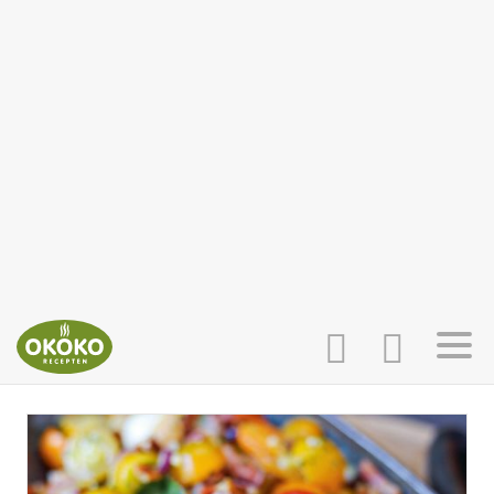
INLOGGEN
HOME