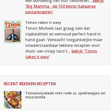
een bundeling van hun favorieten...
bekijk
'Big Mamma - de 150 beste Italiaanse
pastarecepten'
Timon takes it easy
Timon Michiels laat graag zien dat
topkwaliteit en eenvoud perfect hand in
hand gaan. Verwacht toegankelijke maar
onweerstaanbaar lekkere recepten voor
thuis: van crispy taco's...
bekijk 'Timon
takes it easy'
RECENT BEKEKEN RECEPTEN
Tomatensalade met rode ui, spekreepjes en
mozzarella