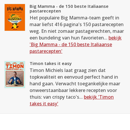
Big Mamma - de 150 beste Italiaanse
pastarecepten
Het populaire Big Mamma-team geeft in
maar liefst 416 pagina's 150 pastarecepten
weg. En niet zomaar pastagerechten, maar
een bundeling van hun favorieten...
bekijk
'Big Mamma - de 150 beste Italiaanse
pastarecepten'
Timon takes it easy
Timon Michiels laat graag zien dat
topkwaliteit en eenvoud perfect hand in
hand gaan. Verwacht toegankelijke maar
onweerstaanbaar lekkere recepten voor
thuis: van crispy taco's...
bekijk 'Timon
takes it easy'