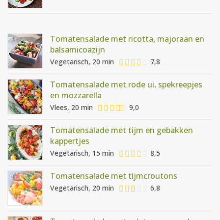
Tomatensalade met ricotta, majoraan en
balsamicoazijn
Vegetarisch, 20 min
7,8
Tomatensalade met rode ui, spekreepjes
en mozzarella
Vlees, 20 min
9,0
Tomatensalade met tijm en gebakken
kappertjes
Vegetarisch, 15 min
8,5
Tomatensalade met tijmcroutons
Vegetarisch, 20 min
6,8