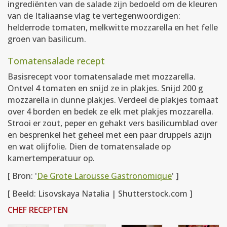
ingrediënten van de salade zijn bedoeld om de kleuren
van de Italiaanse vlag te vertegenwoordigen:
helderrode tomaten, melkwitte mozzarella en het felle
groen van basilicum.
Tomatensalade recept
Basisrecept voor tomatensalade met mozzarella.
Ontvel 4 tomaten en snijd ze in plakjes. Snijd 200 g
mozzarella in dunne plakjes. Verdeel de plakjes tomaat
over 4 borden en bedek ze elk met plakjes mozzarella.
Strooi er zout, peper en gehakt vers basilicumblad over
en besprenkel het geheel met een paar druppels azijn
en wat olijfolie. Dien de tomatensalade op
kamertemperatuur op.
[ Bron: '
De Grote Larousse Gastronomique
' ]
[ Beeld: Lisovskaya Natalia | Shutterstock.com ]
CHEF RECEPTEN