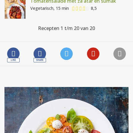
Tomatensalade met za'atar en sumak
Vegetarisch, 15 min
8,5
Recepten 1 t/m 20 van 20