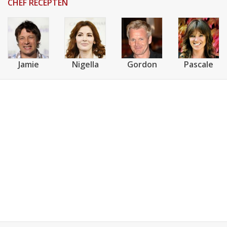
CHEF RECEPTEN
Jamie
Nigella
Gordon
Pascale