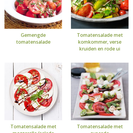
Gemengde
Tomatensalade met
tomatensalade
komkommer, verse
kruiden en rode ui
Tomatensalade met
Tomatensalade met