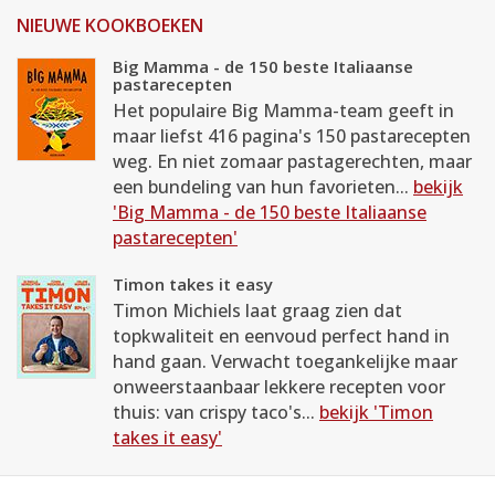
NIEUWE KOOKBOEKEN
Big Mamma - de 150 beste Italiaanse
pastarecepten
Het populaire Big Mamma-team geeft in
maar liefst 416 pagina's 150 pastarecepten
weg. En niet zomaar pastagerechten, maar
een bundeling van hun favorieten...
bekijk
'Big Mamma - de 150 beste Italiaanse
pastarecepten'
Timon takes it easy
Timon Michiels laat graag zien dat
topkwaliteit en eenvoud perfect hand in
hand gaan. Verwacht toegankelijke maar
onweerstaanbaar lekkere recepten voor
thuis: van crispy taco's...
bekijk 'Timon
takes it easy'