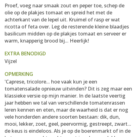
Proef, voeg naar smaak zout en peper toe, schep de
olie op de plakjes tomaat en spreid het met de
achterkant van de lepel uit. Kruimel of rasp er wat
ricotta of feta over. Leg de resterende kleine blaadjes
basilicum midden op de plakjes tomaat en serveer er
warm, knapperig brood bij... Heerlijk!
EXTRA BENODIGD
Vijzel
OPMERKING
'Caprese, tricolore... hoe vaak kun je een
tomatensalade opnieuw uitvinden? Dit is zeg maar een
klassieke versie op mijn manier. In de laatste veertig
jaar hebben we tal van verschillende tomatenrassen
leren kennen en eten, maar de waarheid is dat er nog
vele honderden andere soorten bestaan: dik, dun,
mooi, lekker, zoet, geel, peervormig, gestreept, zwart...
de keus is eindeloos. Als je op de boerenmarkt of in de