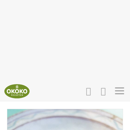
INLOGGEN
HOME