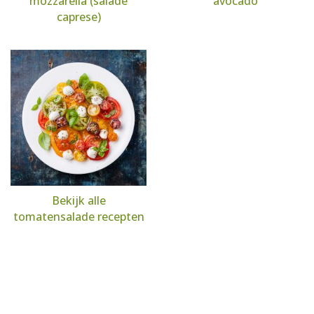
mozzarella (salade
avocado
caprese)
Bekijk alle
tomatensalade recepten