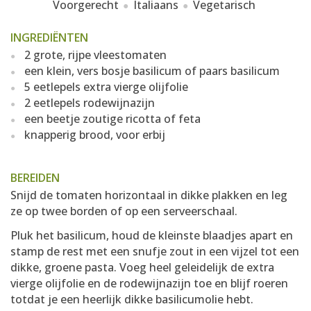
Voorgerecht
Italiaans
Vegetarisch
INGREDIËNTEN
2 grote, rijpe vleestomaten
een klein, vers bosje basilicum of paars basilicum
5 eetlepels extra vierge olijfolie
2 eetlepels rodewijnazijn
een beetje zoutige ricotta of feta
knapperig brood, voor erbij
BEREIDEN
Snijd de tomaten horizontaal in dikke plakken en leg
ze op twee borden of op een serveerschaal.
Pluk het basilicum, houd de kleinste blaadjes apart en
stamp de rest met een snufje zout in een vijzel tot een
dikke, groene pasta. Voeg heel geleidelijk de extra
vierge olijfolie en de rodewijnazijn toe en blijf roeren
totdat je een heerlijk dikke basilicumolie hebt.