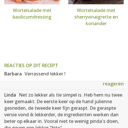
Wortelsalade met
Wortelsalade met
basilicumdressing
sherryvinaigrette en
koriander
REACTIES OP DIT RECEPT
Barbara
Verrassend lekker !
reageren
Linda
Net zo lekker als tie simpel is. Heb hem nu twee
keer gemaakt. De eerste keer op de hand julienne
gesneden, de tweede keer fijn geraspt. De geraspte
versie vond ik lekkerder, de ingredienten werken dan
beter op elkaar in. Vooral niet te weinig pinda's doen,
die geven een lekker "bite".