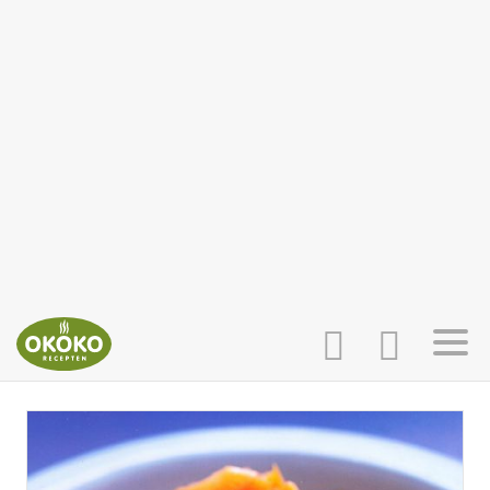
INLOGGEN
HOME