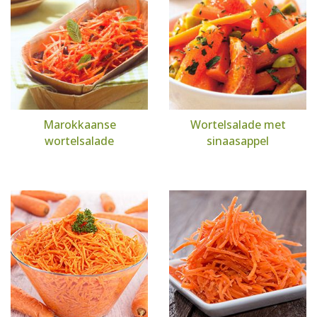
Marokkaanse
Wortelsalade met
wortelsalade
sinaasappel