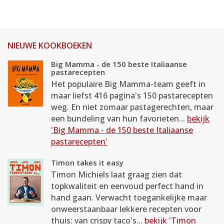
NIEUWE KOOKBOEKEN
Big Mamma - de 150 beste Italiaanse
pastarecepten
Het populaire Big Mamma-team geeft in
maar liefst 416 pagina's 150 pastarecepten
weg. En niet zomaar pastagerechten, maar
een bundeling van hun favorieten...
bekijk
'Big Mamma - de 150 beste Italiaanse
pastarecepten'
Timon takes it easy
Timon Michiels laat graag zien dat
topkwaliteit en eenvoud perfect hand in
hand gaan. Verwacht toegankelijke maar
onweerstaanbaar lekkere recepten voor
thuis: van crispy taco's...
bekijk 'Timon