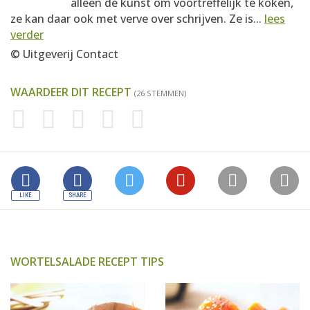
alleen de kunst om voortreffelijk te koken,
ze kan daar ook met verve over schrijven. Ze is...
lees
verder
© Uitgeverij Contact
WAARDEER DIT RECEPT
(26 STEMMEN)
WORTELSALADE RECEPT TIPS