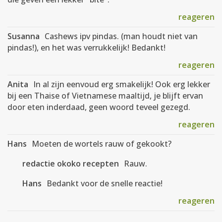
reageren
Susanna
Cashews ipv pindas. (man houdt niet van
pindas!), en het was verrukkelijk! Bedankt!
reageren
Anita
In al zijn eenvoud erg smakelijk! Ook erg lekker
bij een Thaise of Vietnamese maaltijd, je blijft ervan
door eten inderdaad, geen woord teveel gezegd.
reageren
Hans
Moeten de wortels rauw of gekookt?
redactie okoko recepten
Rauw.
Hans
Bedankt voor de snelle reactie!
reageren