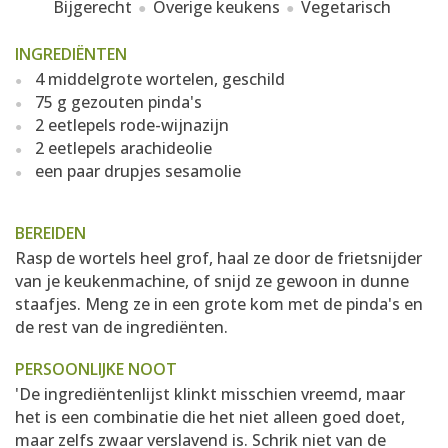
Bijgerecht
Overige keukens
Vegetarisch
INGREDIËNTEN
4 middelgrote wortelen, geschild
75 g gezouten pinda's
2 eetlepels rode-wijnazijn
2 eetlepels arachideolie
een paar drupjes sesamolie
BEREIDEN
Rasp de wortels heel grof, haal ze door de frietsnijder
van je keukenmachine, of snijd ze gewoon in dunne
staafjes. Meng ze in een grote kom met de pinda's en
de rest van de ingrediënten.
PERSOONLIJKE NOOT
'De ingrediëntenlijst klinkt misschien vreemd, maar
het is een combinatie die het niet alleen goed doet,
maar zelfs zwaar verslavend is. Schrik niet van de