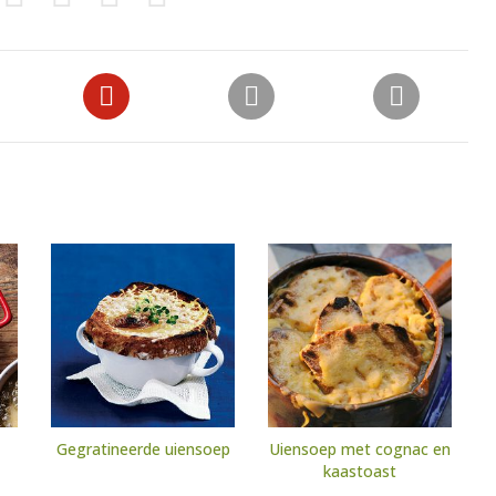
Gegratineerde uiensoep
Uiensoep met cognac en
kaastoast