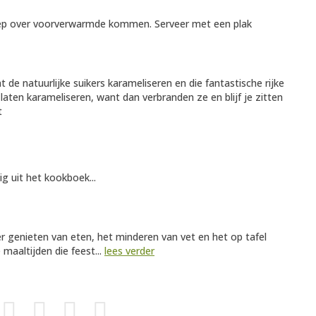
oep over voorverwarmde kommen. Serveer met een plak
e natuurlijke suikers karameliseren en die fantastische rijke
laten karameliseren, want dan verbranden ze en blijf je zitten
t
ig uit het kookboek...
ver genieten van eten, het minderen van vet en het op tafel
 maaltijden die feest...
lees verder