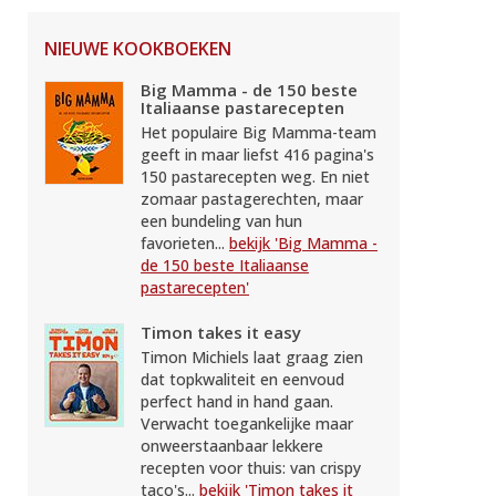
NIEUWE KOOKBOEKEN
Big Mamma - de 150 beste
Italiaanse pastarecepten
Het populaire Big Mamma-team
geeft in maar liefst 416 pagina's
150 pastarecepten weg. En niet
zomaar pastagerechten, maar
een bundeling van hun
favorieten...
bekijk 'Big Mamma -
de 150 beste Italiaanse
pastarecepten'
Timon takes it easy
Timon Michiels laat graag zien
dat topkwaliteit en eenvoud
perfect hand in hand gaan.
Verwacht toegankelijke maar
onweerstaanbaar lekkere
recepten voor thuis: van crispy
taco's...
bekijk 'Timon takes it