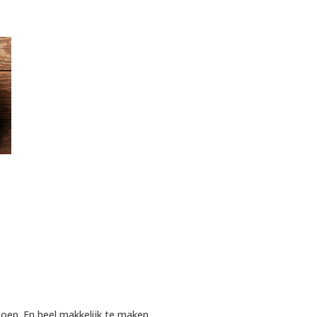
soep. En heel makkelijk te maken.