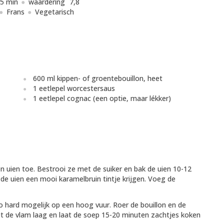
5 min
waardering
7,8
Frans
Vegetarisch
600 ml kippen- of groentebouillon, heet
1 eetlepel worcestersaus
1 eetlepel cognac (een optie, maar lékker)
 uien toe. Bestrooi ze met de suiker en bak de uien 10-12
de uien een mooi karamelbruin tintje krijgen. Voeg de
o hard mogelijk op een hoog vuur. Roer de bouillon en de
et de vlam laag en laat de soep 15-20 minuten zachtjes koken