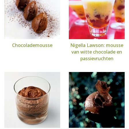
Chocolademousse
Nigella Lawson: mousse
van witte chocolade en
passievruchten