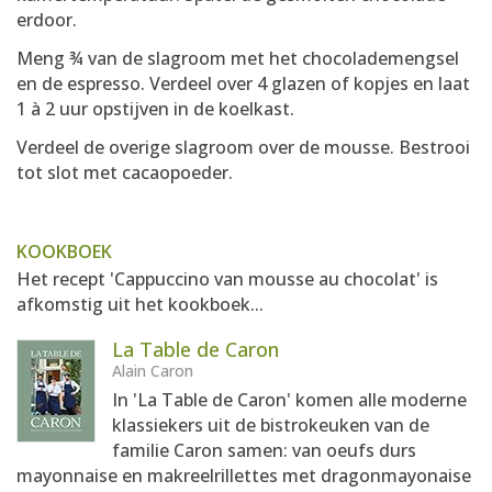
erdoor.
Meng ¾ van de slagroom met het chocolademengsel
en de espresso. Verdeel over 4 glazen of kopjes en laat
1 à 2 uur opstijven in de koelkast.
Verdeel de overige slagroom over de mousse. Bestrooi
tot slot met cacaopoeder.
KOOKBOEK
Het recept 'Cappuccino van mousse au chocolat' is
afkomstig uit het kookboek...
La Table de Caron
Alain Caron
In 'La Table de Caron' komen alle moderne
klassiekers uit de bistrokeuken van de
familie Caron samen: van oeufs durs
mayonnaise en makreelrillettes met dragonmayonaise