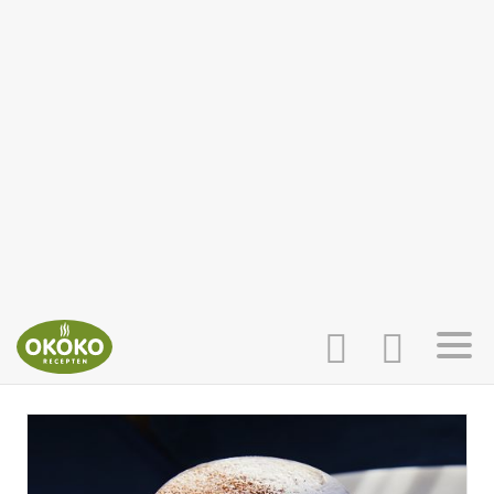
INLOGGEN
HOME