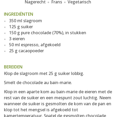
Nagerecht
Frans
Vegetarisch
INGREDIËNTEN
350 ml slagroom
125 g suiker
150 g pure chocolade (70%), in stukken
3 eieren
50 ml espresso, afgekoeld
25 g cacaopoeder
BEREIDEN
Klop de slagroom met 25 g suiker lobbig.
Smelt de chocolade au bain-marie.
Klop in een aparte kom au bain-marie de eieren met de
rest van de suiker en een mespunt zout luchtig. Neem
wanneer de suiker is gesmolten de kom van de pan en
klop tot het mengsel is afgekoeld tot
kamertemperatuur. Spatel de gesmolten chocolade