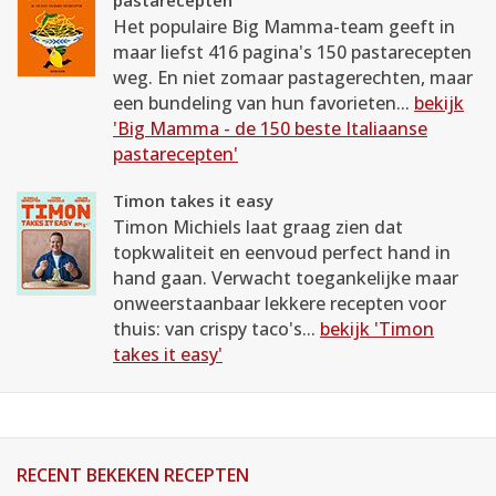
pastarecepten
Het populaire Big Mamma-team geeft in
maar liefst 416 pagina's 150 pastarecepten
weg. En niet zomaar pastagerechten, maar
een bundeling van hun favorieten...
bekijk
'Big Mamma - de 150 beste Italiaanse
pastarecepten'
Timon takes it easy
Timon Michiels laat graag zien dat
topkwaliteit en eenvoud perfect hand in
hand gaan. Verwacht toegankelijke maar
onweerstaanbaar lekkere recepten voor
thuis: van crispy taco's...
bekijk 'Timon
takes it easy'
RECENT BEKEKEN RECEPTEN