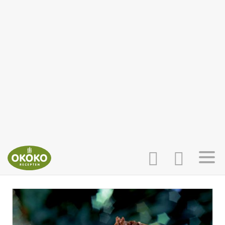
INLOGGEN
HOME