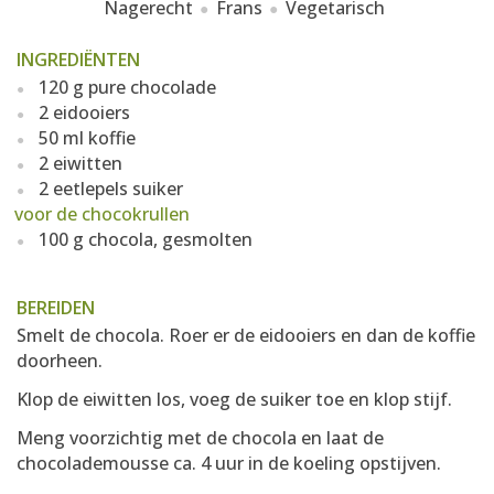
Nagerecht
Frans
Vegetarisch
INGREDIËNTEN
120 g pure chocolade
2 eidooiers
50 ml koffie
2 eiwitten
2 eetlepels suiker
voor de chocokrullen
100 g chocola, gesmolten
BEREIDEN
Smelt de chocola. Roer er de eidooiers en dan de koffie
doorheen.
Klop de eiwitten los, voeg de suiker toe en klop stijf.
Meng voorzichtig met de chocola en laat de
chocolademousse ca. 4 uur in de koeling opstijven.