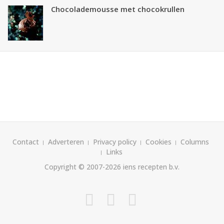
Chocolademousse met chocokrullen
Contact
Adverteren
Privacy policy
Cookies
Columns
Links
Copyright © 2007-2026
iens recepten b.v.