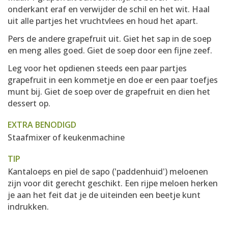
onderkant eraf en verwijder de schil en het wit. Haal
uit alle partjes het vruchtvlees en houd het apart.
Pers de andere grapefruit uit. Giet het sap in de soep
en meng alles goed. Giet de soep door een fijne zeef.
Leg voor het opdienen steeds een paar partjes
grapefruit in een kommetje en doe er een paar toefjes
munt bij. Giet de soep over de grapefruit en dien het
dessert op.
EXTRA BENODIGD
Staafmixer of keukenmachine
TIP
Kantaloeps en piel de sapo ('paddenhuid') meloenen
zijn voor dit gerecht geschikt. Een rijpe meloen herken
je aan het feit dat je de uiteinden een beetje kunt
indrukken.