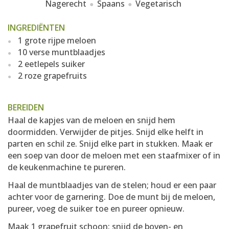
Nagerecht
Spaans
Vegetarisch
INGREDIËNTEN
1 grote rijpe meloen
10 verse muntblaadjes
2 eetlepels suiker
2 roze grapefruits
BEREIDEN
Haal de kapjes van de meloen en snijd hem
doormidden. Verwijder de pitjes. Snijd elke helft in
parten en schil ze. Snijd elke part in stukken. Maak er
een soep van door de meloen met een staafmixer of in
de keukenmachine te pureren.
Haal de muntblaadjes van de stelen; houd er een paar
achter voor de garnering. Doe de munt bij de meloen,
pureer, voeg de suiker toe en pureer opnieuw.
Maak 1 grapefruit schoon: snijd de boven- en