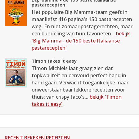
pastarecepten
Het populaire Big Mamma-team geeft in
maar liefst 416 pagina's 150 pastarecepten
weg. En niet zomaar pastagerechten, maar
een bundeling van hun favorieten...
bekijk
'Big Mamma - de 150 beste Italiaanse
pastarecepten'
Timon takes it easy
Timon Michiels laat graag zien dat
topkwaliteit en eenvoud perfect hand in
hand gaan. Verwacht toegankelijke maar
onweerstaanbaar lekkere recepten voor
thuis: van crispy taco's...
bekijk 'Timon
takes it easy'
RECENT BEKEKEN RECEPTEN