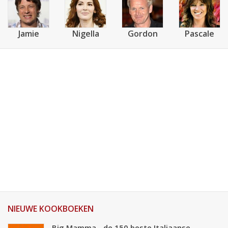
Jamie
Nigella
Gordon
Pascale
NIEUWE KOOKBOEKEN
Big Mamma - de 150 beste Italiaanse