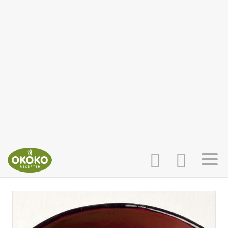
INLOGGEN
HOME