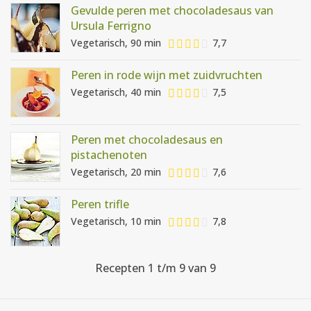
Gevulde peren met chocoladesaus van
Ursula Ferrigno
Vegetarisch, 90 min
7,7
Peren in rode wijn met zuidvruchten
Vegetarisch, 40 min
7,5
Peren met chocoladesaus en
pistachenoten
Vegetarisch, 20 min
7,6
Peren trifle
Vegetarisch, 10 min
7,8
Recepten 1 t/m 9 van 9