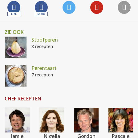
ZIE OOK
Stoofperen
8 recepten
Perentaart
7 recepten
CHEF RECEPTEN
Jamie
Nigella
Gordon
Pascale