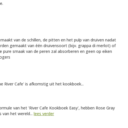
e.
emaakt van de schillen, de pitten en het pulp van druiven nadat
rden gemaakt van één druivensoort (bijv. grappa di merlot) of
 de pure smaak van de peren zal absorberen en geen op eiken
Rogers
 River Cafe' is afkomstig uit het kookboek...
ormule van het 'River Cafe Kookboek Easy', hebben Rose Gray
 van het wereld...
lees verder