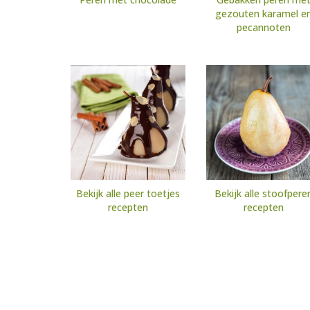
gezouten karamel e
pecannoten
Bekijk alle peer toetjes
Bekijk alle stoofpere
recepten
recepten