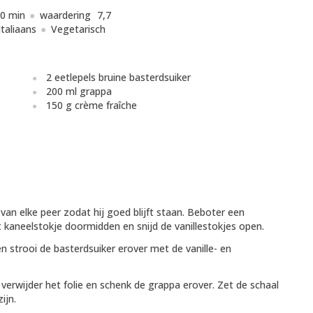
0 min
waardering
7,7
Italiaans
Vegetarisch
2 eetlepels bruine basterdsuiker
200 ml grappa
150 g crème fraîche
van elke peer zodat hij goed blijft staan. Beboter een
 kaneelstokje doormidden en snijd de vanillestokjes open.
en strooi de basterdsuiker erover met de vanille- en
erwijder het folie en schenk de grappa erover. Zet de schaal
ijn.