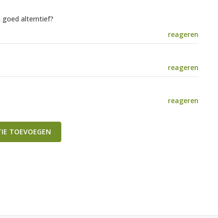
n goed alterntief?
reageren
reageren
reageren
TIE TOEVOEGEN