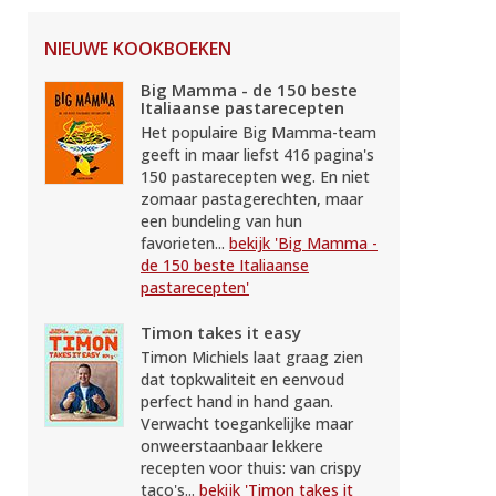
NIEUWE KOOKBOEKEN
Big Mamma - de 150 beste
Italiaanse pastarecepten
Het populaire Big Mamma-team
geeft in maar liefst 416 pagina's
150 pastarecepten weg. En niet
zomaar pastagerechten, maar
een bundeling van hun
favorieten...
bekijk 'Big Mamma -
de 150 beste Italiaanse
pastarecepten'
Timon takes it easy
Timon Michiels laat graag zien
dat topkwaliteit en eenvoud
perfect hand in hand gaan.
Verwacht toegankelijke maar
onweerstaanbaar lekkere
recepten voor thuis: van crispy
taco's...
bekijk 'Timon takes it