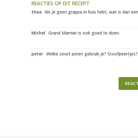
REACTIES OP DIT RECEPT
thea
Als je geen grappa in huis hebt, wat is dan ee
Michel
Grand Marnier is ook goed te doen.
peter
Welke soort peren gebruik je? Stoofpeertjes?
REAC