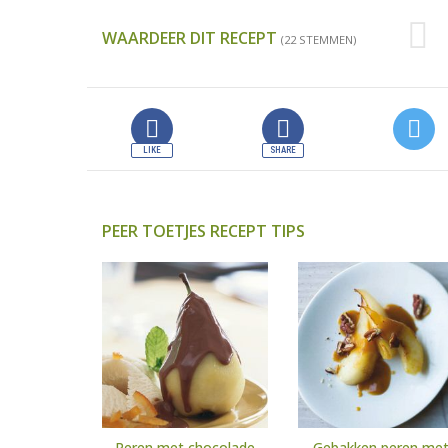
WAARDEER DIT RECEPT
(22 STEMMEN)
PEER TOETJES RECEPT TIPS
Peren met chocolade
Gebakken peren me