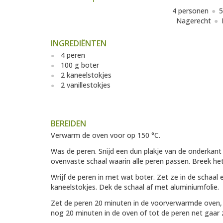
4 personen
5
Nagerecht
INGREDIËNTEN
4 peren
100 g boter
2 kaneelstokjes
2 vanillestokjes
BEREIDEN
Verwarm de oven voor op 150 °C.
Was de peren. Snijd een dun plakje van de onderkant 
ovenvaste schaal waarin alle peren passen. Breek het
Wrijf de peren in met wat boter. Zet ze in de schaal 
kaneelstokjes. Dek de schaal af met aluminiumfolie.
Zet de peren 20 minuten in de voorverwarmde oven, v
nog 20 minuten in de oven of tot de peren net gaar z