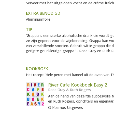
Serveer met het uitgelopen vocht en de crème fraîch
EXTRA BENODIGD
Aluminiumfolie
TIP
'Grappa is een sterke alcoholische drank die wordt g
ze zijn geperst voor de wijnbereiding. Grappa kan wo
van verschillende soorten. Gebruik witte grappa die
gerijpte goudkleurige grappa.' - Rose Gray en Ruth 
KOOKBOEK
Het recept 'Hele peren met kaneel uit de oven van The
River Cafe Kookboek Easy 2
Rose Gray & Ruth Rogers
Aan de hand van dezelfde succesvolle f
en Ruth Rogers, oprichters en eigenaars
© Kosmos Uitgevers