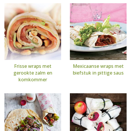
Frisse wraps met
Mexicaanse wraps met
gerookte zalm en
biefstuk in pittige saus
komkommer