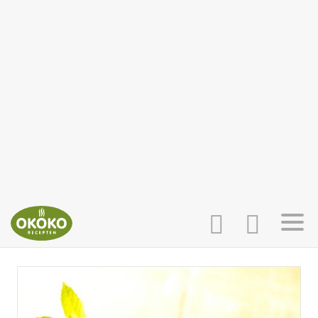
INLOGGEN
HOME