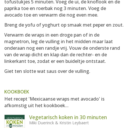
tofustukjes 5 minuten. Voeg de ui, de knoflook en de
paprika toe en roerbak nog 3 minuten. Voeg de
avocado toe en verwarm die nog even mee.
Breng de yofu of yoghurt op smaak met peper en zout.
Verwarm de wraps in een droge pan of in de
magnetron, leg de vulling in het midden maar laat
onderaan nog een randje vrij. Vouw de onderste rand
van de wrap dicht en klap dan de rechter- en de
linkerkant toe, zodat er een buideltje ontstaat.
Giet ten slotte wat saus over de vulling.
KOOKBOEK
Het recept 'Mexicaanse wraps met avocado' is
afkomstig uit het kookboek...
Vegetarisch koken in 30 minuten
Miki Duerinck & Kristin Leybaert