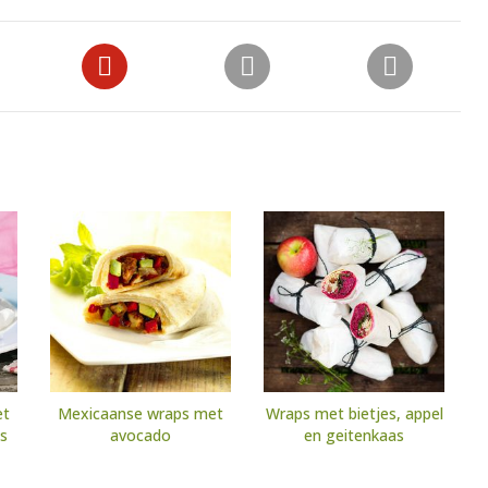
et
Mexicaanse wraps met
Wraps met bietjes, appel
us
avocado
en geitenkaas