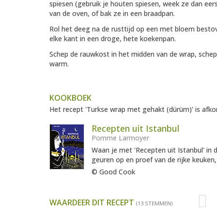
spiesen (gebruik je houten spiesen, week ze dan eerst
van de oven, of bak ze in een braadpan.
Rol het deeg na de rusttijd op een met bloem bestov
elke kant in een droge, hete koekenpan.
Schep de rauwkost in het midden van de wrap, schep
warm.
KOOKBOEK
Het recept 'Turkse wrap met gehakt (dürüm)' is afko
Recepten uit Istanbul
Pomme Larmoyer
Waan je met 'Recepten uit Istanbul' in
geuren op en proef van de rijke keuken,
© Good Cook
WAARDEER DIT RECEPT
(13 STEMMEN)