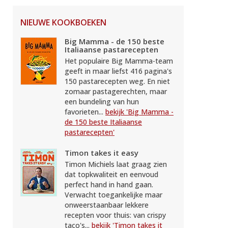
NIEUWE KOOKBOEKEN
Big Mamma - de 150 beste
Italiaanse pastarecepten
Het populaire Big Mamma-team
geeft in maar liefst 416 pagina's
150 pastarecepten weg. En niet
zomaar pastagerechten, maar
een bundeling van hun
favorieten...
bekijk 'Big Mamma -
de 150 beste Italiaanse
pastarecepten'
Timon takes it easy
Timon Michiels laat graag zien
dat topkwaliteit en eenvoud
perfect hand in hand gaan.
Verwacht toegankelijke maar
onweerstaanbaar lekkere
recepten voor thuis: van crispy
taco's...
bekijk 'Timon takes it