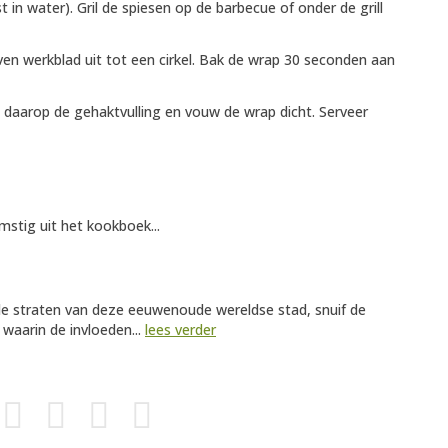
 in water). Gril de spiesen op de barbecue of onder de grill
en werkblad uit tot een cirkel. Bak de wrap 30 seconden aan
 daarop de gehaktvulling en vouw de wrap dicht. Serveer
mstig uit het kookboek...
 de straten van deze eeuwenoude wereldse stad, snuif de
 waarin de invloeden...
lees verder