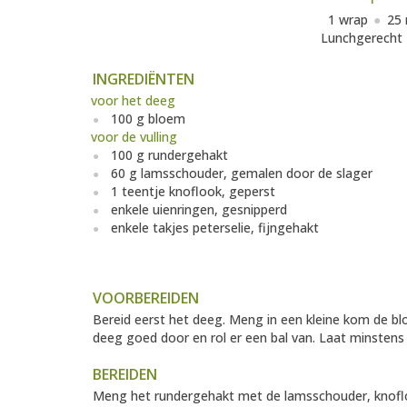
1 wrap
25 
Lunchgerecht
INGREDIËNTEN
voor het deeg
100 g bloem
voor de vulling
100 g rundergehakt
60 g lamsschouder, gemalen door de slager
1 teentje knoflook, geperst
enkele uienringen, gesnipperd
enkele takjes peterselie, fijngehakt
VOORBEREIDEN
Bereid eerst het deeg. Meng in een kleine kom de b
deeg goed door en rol er een bal van. Laat minstens 1
BEREIDEN
Meng het rundergehakt met de lamsschouder, knofloo