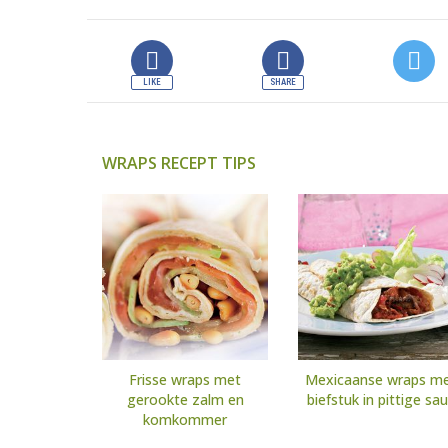
WRAPS RECEPT TIPS
Frisse wraps met
Mexicaanse wraps m
gerookte zalm en
biefstuk in pittige sa
komkommer