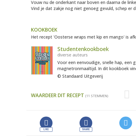
Vouw nu de onderkant naar boven en daarna de linker-
Vind je dat zakje nog niet genoeg gevuld, schep er 
KOOKBOEK
Het recept 'Oosterse wraps met kip en mango' is afk
Studentenkookboek
diverse auteurs
Voor een eenvoudige, snelle hap, een g
magnetronmaaltijd. In dit kookboek vind
© Standaard Uitgeverij
WAARDEER DIT RECEPT
(11 STEMMEN)