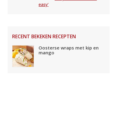
easy'
RECENT BEKEKEN RECEPTEN
Oosterse wraps met kip en
mango