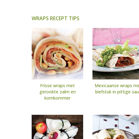
WRAPS RECEPT TIPS
Frisse wraps met
Mexicaanse wraps m
gerookte zalm en
biefstuk in pittige sa
komkommer