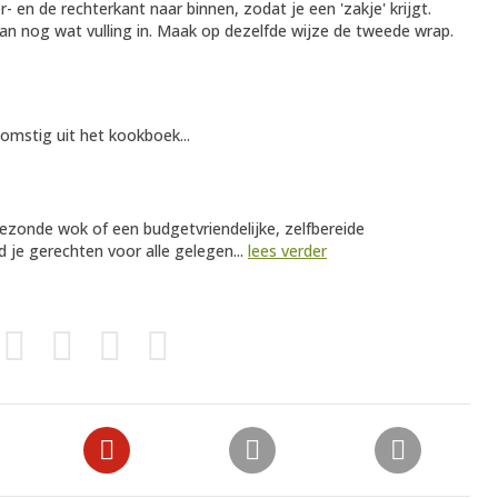
 en de rechterkant naar binnen, zodat je een 'zakje' krijgt.
dan nog wat vulling in. Maak op dezelfde wijze de tweede wrap.
omstig uit het kookboek...
ezonde wok of een budgetvriendelijke, zelfbereide
 je gerechten voor alle gelegen...
lees verder