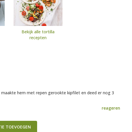
Bekijk alle tortilla
recepten
k maakte hem met repen gerookte kipfilet en deed er nog 3
reageren
TIE TOEVOEGEN