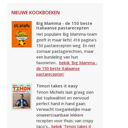
NIEUWE KOOKBOEKEN
Big Mamma - de 150 beste
Italiaanse pastarecepten
Het populaire Big Mamma-team
geeft in maar liefst 416 pagina's
150 pastarecepten weg. En niet
zomaar pastagerechten, maar
een bundeling van hun
favorieten...
bekijk 'Big Mamma -
de 150 beste Italiaanse
pastarecepten'
Timon takes it easy
Timon Michiels laat graag zien
dat topkwaliteit en eenvoud
perfect hand in hand gaan.
Verwacht toegankelijke maar
onweerstaanbaar lekkere
recepten voor thuis: van crispy
taco's...
bekijk 'Timon takes it