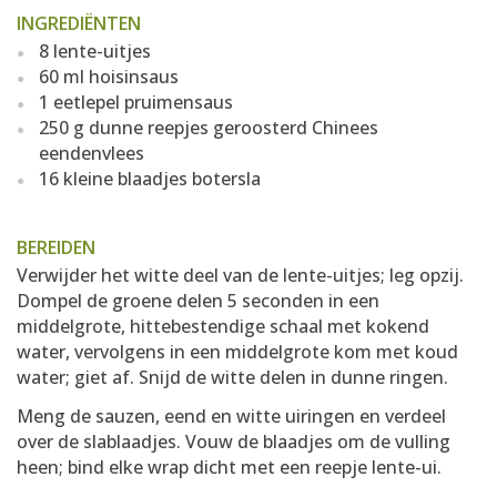
INGREDIËNTEN
8 lente-uitjes
60 ml hoisinsaus
1 eetlepel pruimensaus
250 g dunne reepjes geroosterd Chinees
eendenvlees
16 kleine blaadjes botersla
BEREIDEN
Verwijder het witte deel van de lente-uitjes; leg opzij.
Dompel de groene delen 5 seconden in een
middelgrote, hittebestendige schaal met kokend
water, vervolgens in een middelgrote kom met koud
water; giet af. Snijd de witte delen in dunne ringen.
Meng de sauzen, eend en witte uiringen en verdeel
over de slablaadjes. Vouw de blaadjes om de vulling
heen; bind elke wrap dicht met een reepje lente-ui.