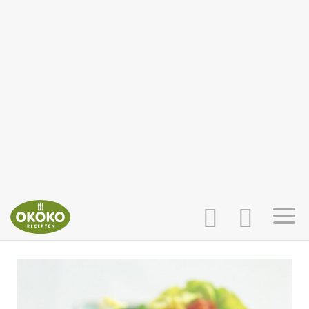
INLOGGEN
HOME