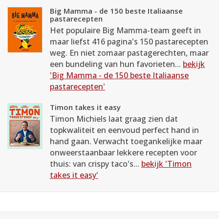
Big Mamma - de 150 beste Italiaanse
pastarecepten
Het populaire Big Mamma-team geeft in
maar liefst 416 pagina's 150 pastarecepten
weg. En niet zomaar pastagerechten, maar
een bundeling van hun favorieten...
bekijk
'Big Mamma - de 150 beste Italiaanse
pastarecepten'
Timon takes it easy
Timon Michiels laat graag zien dat
topkwaliteit en eenvoud perfect hand in
hand gaan. Verwacht toegankelijke maar
onweerstaanbaar lekkere recepten voor
thuis: van crispy taco's...
bekijk 'Timon
takes it easy'