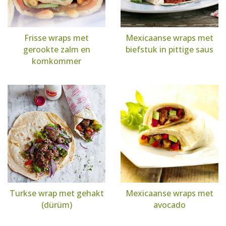
Frisse wraps met
Mexicaanse wraps met
gerookte zalm en
biefstuk in pittige saus
komkommer
Turkse wrap met gehakt
Mexicaanse wraps met
(dürüm)
avocado