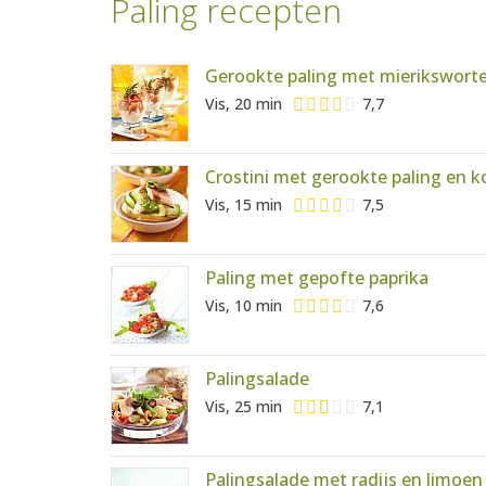
Paling recepten
Gerookte paling met mierikswort
Vis, 20 min
7,7
Crostini met gerookte paling e
Vis, 15 min
7,5
Paling met gepofte paprika
Vis, 10 min
7,6
Palingsalade
Vis, 25 min
7,1
Palingsalade met radijs en limoen