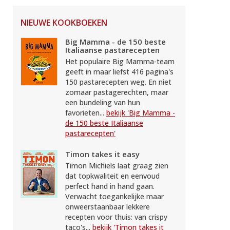
NIEUWE KOOKBOEKEN
Big Mamma - de 150 beste
Italiaanse pastarecepten
Het populaire Big Mamma-team
geeft in maar liefst 416 pagina's
150 pastarecepten weg. En niet
zomaar pastagerechten, maar
een bundeling van hun
favorieten...
bekijk 'Big Mamma -
de 150 beste Italiaanse
pastarecepten'
Timon takes it easy
Timon Michiels laat graag zien
dat topkwaliteit en eenvoud
perfect hand in hand gaan.
Verwacht toegankelijke maar
onweerstaanbaar lekkere
recepten voor thuis: van crispy
taco's...
bekijk 'Timon takes it