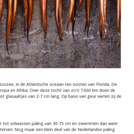
assozee, in de Atlantische oceaan ten oosten van Florida. De
Europa en Afrika. Over deze tocht van zo'n 7.000 km doen de
h tot glasaaltjes van 2-7 cm lang. Op basis van geur weten zij de
 jaar tot volwassen paling van 30-75 cm en zwemmen dan weer
terven. Nog maar een klein deel van de Nederlandse paling