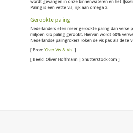
wordt gevangen in onze binnenwateren en het IJsse
Paling is een vette vis, rijk aan omega 3.
Gerookte paling
Nederlanders eten meer gerookte paling dan verse pal
miljoen kilo paling gerookt. Hiervan wordt 60% verwe
Nederlandse palingrokers roken de vis pas als deze
[ Bron: '
Over Vis & Vis
' ]
[ Beeld: Oliver Hoffmann | Shutterstock.com ]