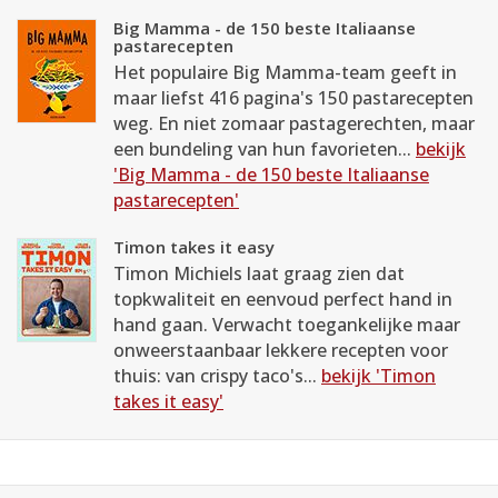
Big Mamma - de 150 beste Italiaanse
pastarecepten
Het populaire Big Mamma-team geeft in
maar liefst 416 pagina's 150 pastarecepten
weg. En niet zomaar pastagerechten, maar
een bundeling van hun favorieten...
bekijk
'Big Mamma - de 150 beste Italiaanse
pastarecepten'
Timon takes it easy
Timon Michiels laat graag zien dat
topkwaliteit en eenvoud perfect hand in
hand gaan. Verwacht toegankelijke maar
onweerstaanbaar lekkere recepten voor
thuis: van crispy taco's...
bekijk 'Timon
takes it easy'