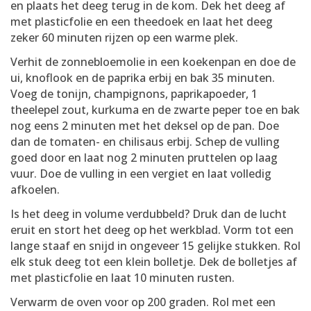
en plaats het deeg terug in de kom. Dek het deeg af
met plasticfolie en een theedoek en laat het deeg
zeker 60 minuten rijzen op een warme plek.
Verhit de zonnebloemolie in een koekenpan en doe de
ui, knoflook en de paprika erbij en bak 35 minuten.
Voeg de tonijn, champignons, paprikapoeder, 1
theelepel zout, kurkuma en de zwarte peper toe en bak
nog eens 2 minuten met het deksel op de pan. Doe
dan de tomaten- en chilisaus erbij. Schep de vulling
goed door en laat nog 2 minuten pruttelen op laag
vuur. Doe de vulling in een vergiet en laat volledig
afkoelen.
Is het deeg in volume verdubbeld? Druk dan de lucht
eruit en stort het deeg op het werkblad. Vorm tot een
lange staaf en snijd in ongeveer 15 gelijke stukken. Rol
elk stuk deeg tot een klein bolletje. Dek de bolletjes af
met plasticfolie en laat 10 minuten rusten.
Verwarm de oven voor op 200 graden. Rol met een