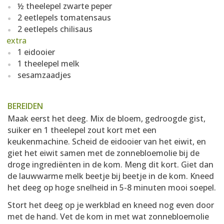
½ theelepel zwarte peper
2 eetlepels tomatensaus
2 eetlepels chilisaus
extra
1 eidooier
1 theelepel melk
sesamzaadjes
BEREIDEN
Maak eerst het deeg. Mix de bloem, gedroogde gist,
suiker en 1 theelepel zout kort met een
keukenmachine. Scheid de eidooier van het eiwit, en
giet het eiwit samen met de zonnebloemolie bij de
droge ingrediënten in de kom. Meng dit kort. Giet dan
de lauwwarme melk beetje bij beetje in de kom. Kneed
het deeg op hoge snelheid in 5-8 minuten mooi soepel.
Stort het deeg op je werkblad en kneed nog even door
met de hand. Vet de kom in met wat zonnebloemolie