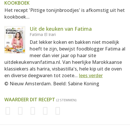
KOOKBOEK
Het recept 'Pittige tonijnbroodjes' is afkomstig uit het
kookboek...
Uit de keuken van Fatima
Fatima El Irari
Dat lekker koken en bakken niet moeilijk
hoeft te zijn, bewijst foodblogger Fatima al
meer dan vier jaar op haar site
uitdekeukenvanfatima.nl. Van heerlijke Marokkaanse
klassiekers als harira, visbastilla's, hele kip uit de oven
en diverse deegwaren tot zoete...
lees verder
© Nieuw Amsterdam. Beeld: Sabine Koning
WAARDEER DIT RECEPT
(2 STEMMEN)