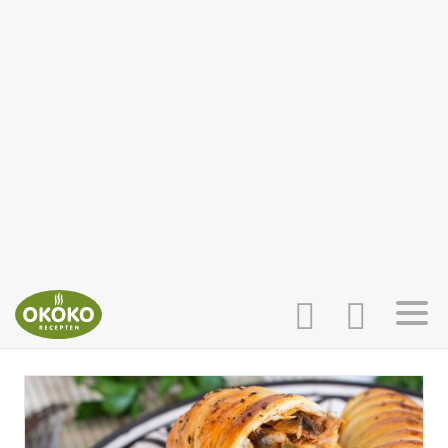
INLOGGEN
HOME