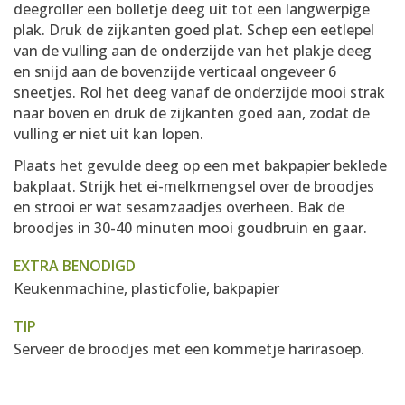
deegroller een bolletje deeg uit tot een langwerpige
plak. Druk de zijkanten goed plat. Schep een eetlepel
van de vulling aan de onderzijde van het plakje deeg
en snijd aan de bovenzijde verticaal ongeveer 6
sneetjes. Rol het deeg vanaf de onderzijde mooi strak
naar boven en druk de zijkanten goed aan, zodat de
vulling er niet uit kan lopen.
Plaats het gevulde deeg op een met bakpapier beklede
bakplaat. Strijk het ei-melkmengsel over de broodjes
en strooi er wat sesamzaadjes overheen. Bak de
broodjes in 30-40 minuten mooi goudbruin en gaar.
EXTRA BENODIGD
Keukenmachine, plasticfolie, bakpapier
TIP
Serveer de broodjes met een kommetje harirasoep.