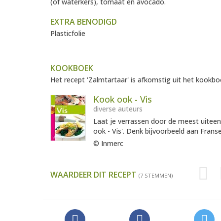
(of waterkers), tomaat en avocado.
EXTRA BENODIGD
Plasticfolie
KOOKBOEK
Het recept 'Zalmtartaar' is afkomstig uit het kookboe
Kook ook - Vis
diverse auteurs
Laat je verrassen door de meest uiteen
ook - Vis'. Denk bijvoorbeeld aan Franse
© Inmerc
WAARDEER DIT RECEPT
(7 STEMMEN)