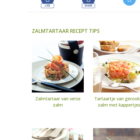
ZALMTARTAAR RECEPT TIPS
Zalmtartaar van verse
Tartaartje van gerook
zalm
zalm met kappertje