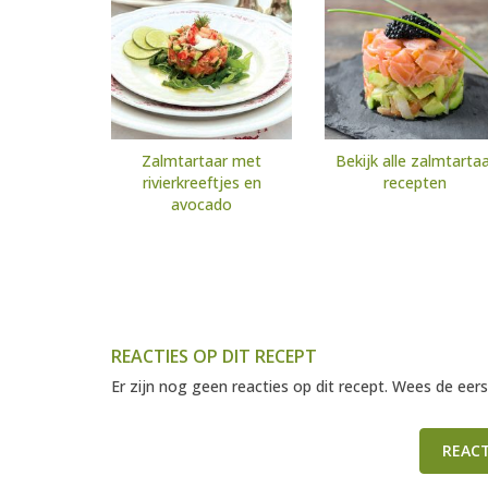
Zalmtartaar met
Bekijk alle zalmtarta
rivierkreeftjes en
recepten
avocado
REACTIES OP DIT RECEPT
Er zijn nog geen reacties op dit recept. Wees de eers
REAC