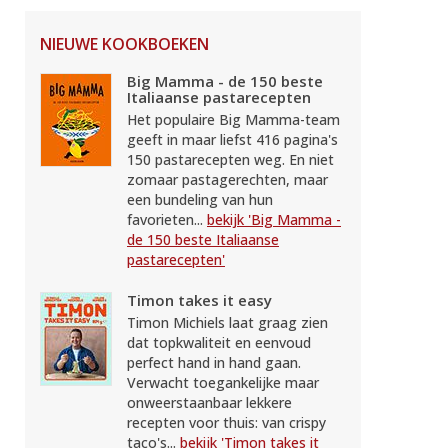
NIEUWE KOOKBOEKEN
Big Mamma - de 150 beste
Italiaanse pastarecepten
Het populaire Big Mamma-team
geeft in maar liefst 416 pagina's
150 pastarecepten weg. En niet
zomaar pastagerechten, maar
een bundeling van hun
favorieten...
bekijk 'Big Mamma -
de 150 beste Italiaanse
pastarecepten'
Timon takes it easy
Timon Michiels laat graag zien
dat topkwaliteit en eenvoud
perfect hand in hand gaan.
Verwacht toegankelijke maar
onweerstaanbaar lekkere
recepten voor thuis: van crispy
taco's...
bekijk 'Timon takes it