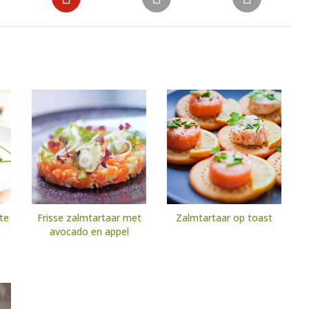
te
Frisse zalmtartaar met
Zalmtartaar op toast
s
avocado en appel