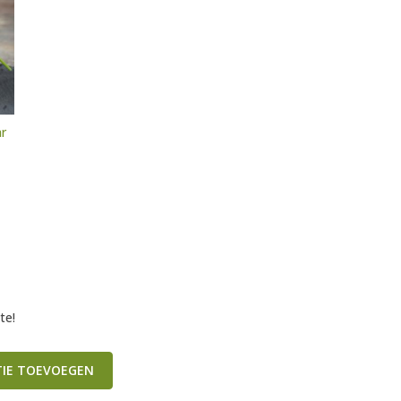
ar
te!
TIE TOEVOEGEN