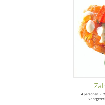
Zal
4 personen
2
Voorgerec