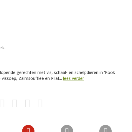
k...
lopende gerechten met vis, schaal- en schelpdieren in 'Kook
 vissoep, Zalmsoufflee en Pilaf...
lees verder