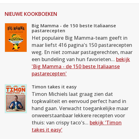
NIEUWE KOOKBOEKEN
Big Mamma - de 150 beste Italiaanse
pastarecepten
Het populaire Big Mamma-team geeft in
maar liefst 416 pagina's 150 pastarecepten
weg. En niet zomaar pastagerechten, maar
een bundeling van hun favorieten...
bekijk
'Big Mamma - de 150 beste Italiaanse
pastarecepten'
Timon takes it easy
Timon Michiels laat graag zien dat
topkwaliteit en eenvoud perfect hand in
hand gaan. Verwacht toegankelijke maar
onweerstaanbaar lekkere recepten voor
thuis: van crispy taco's...
bekijk 'Timon
takes it easy'