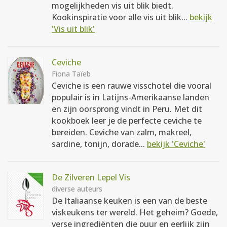
mogelijkheden vis uit blik biedt.
Kookinspiratie voor alle vis uit blik...
bekijk
'Vis uit blik'
Ceviche
Fiona Taïeb
Ceviche is een rauwe visschotel die vooral
populair is in Latijns-Amerikaanse landen
en zijn oorsprong vindt in Peru. Met dit
kookboek leer je de perfecte ceviche te
bereiden. Ceviche van zalm, makreel,
sardine, tonijn, dorade...
bekijk 'Ceviche'
De Zilveren Lepel Vis
diverse auteurs
De Italiaanse keuken is een van de beste
viskeukens ter wereld. Het geheim? Goede,
verse ingrediënten die puur en eerlijk zijn