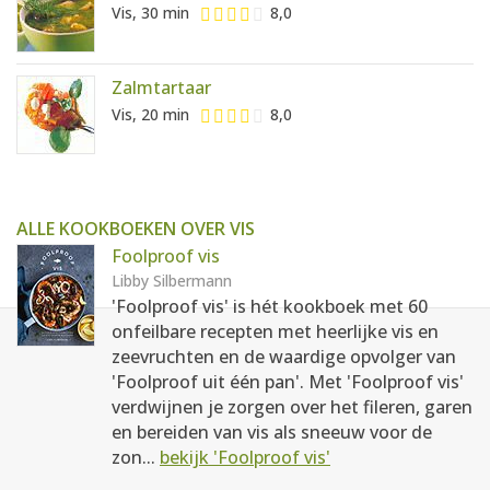
Vis, 30 min
8,0
Zalmtartaar
Vis, 20 min
8,0
ALLE KOOKBOEKEN OVER VIS
Foolproof vis
Libby Silbermann
'Foolproof vis' is hét kookboek met 60
onfeilbare recepten met heerlijke vis en
zeevruchten en de waardige opvolger van
'Foolproof uit één pan'. Met 'Foolproof vis'
verdwijnen je zorgen over het fileren, garen
en bereiden van vis als sneeuw voor de
zon...
bekijk 'Foolproof vis'