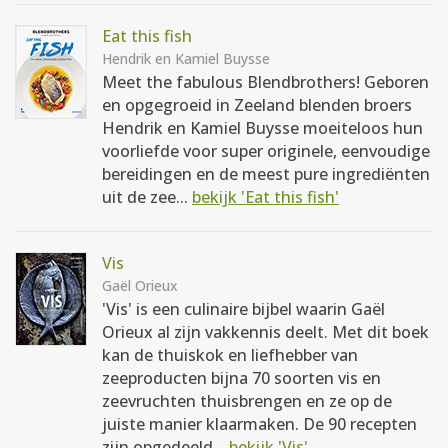
Eat this fish
Hendrik en Kamiel Buysse
Meet the fabulous Blendbrothers! Geboren
en opgegroeid in Zeeland blenden broers
Hendrik en Kamiel Buysse moeiteloos hun
voorliefde voor super originele, eenvoudige
bereidingen en de meest pure ingrediënten
uit de zee...
bekijk 'Eat this fish'
Vis
Gaël Orieux
'Vis' is een culinaire bijbel waarin Gaël
Orieux al zijn vakkennis deelt. Met dit boek
kan de thuiskok en liefhebber van
zeeproducten bijna 70 soorten vis en
zeevruchten thuisbrengen en ze op de
juiste manier klaarmaken. De 90 recepten
zijn opgedeeld...
bekijk 'Vis'