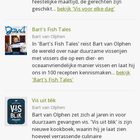
feestelijke maaltijd, de gerechten zijn
geschikt...
bekijk 'Vis voor elke dag'
Bart's Fish Tales
Bart van Olphen
In 'Bart's Fish Tales' reist Bart van Olphen
de wereld over naar duurzame visserijen
met vissers die op een dier- en
oceaanvriendelijke manier vissen en laat hij
ons in 100 recepten kennismaken...
bekijk
'Bart's Fish Tales'
Vis uit blik
Bart van Olphen
Bart van Olphen zet zich al jaren in voor
duurzaam gevangen vis. 'Vis uit blik' is zijn
nieuwe kookboek, waarin hij je laat zien
hoeveel verrassende culinaire