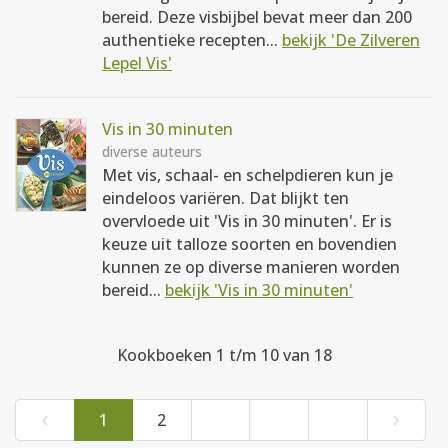
bereid. Deze visbijbel bevat meer dan 200
authentieke recepten...
bekijk 'De Zilveren
Lepel Vis'
Vis in 30 minuten
diverse auteurs
Met vis, schaal- en schelpdieren kun je
eindeloos variëren. Dat blijkt ten
overvloede uit 'Vis in 30 minuten'. Er is
keuze uit talloze soorten en bovendien
kunnen ze op diverse manieren worden
bereid...
bekijk 'Vis in 30 minuten'
Kookboeken 1 t/m 10 van 18
‹
›
1
2