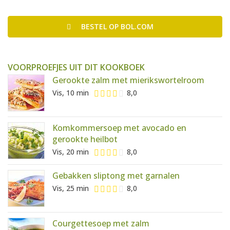
BESTEL
OP BOL.COM
VOORPROEFJES UIT DIT KOOKBOEK
Gerookte zalm met mierikswortelroom
Vis, 10 min
8,0
Komkommersoep met avocado en
gerookte heilbot
Vis, 20 min
8,0
Gebakken sliptong met garnalen
Vis, 25 min
8,0
Courgettesoep met zalm