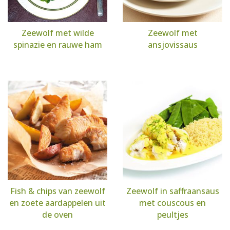
Zeewolf met wilde
Zeewolf met
spinazie en rauwe ham
ansjovissaus
Fish & chips van zeewolf
Zeewolf in saffraansaus
en zoete aardappelen uit
met couscous en
de oven
peultjes