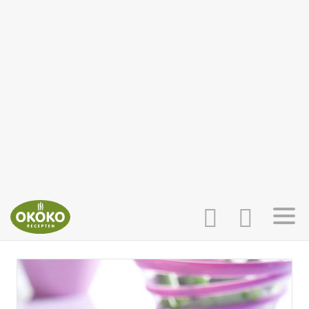
INLOGGEN
HOME