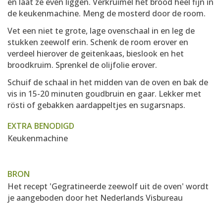
en laat ze even liggen. Verkruimel het brood heel fijn in
de keukenmachine. Meng de mosterd door de room.
Vet een niet te grote, lage ovenschaal in en leg de
stukken zeewolf erin. Schenk de room erover en
verdeel hierover de geitenkaas, bieslook en het
broodkruim. Sprenkel de olijfolie erover.
Schuif de schaal in het midden van de oven en bak de
vis in 15-20 minuten goudbruin en gaar. Lekker met
rösti of gebakken aardappeltjes en sugarsnaps.
EXTRA BENODIGD
Keukenmachine
BRON
Het recept 'Gegratineerde zeewolf uit de oven' wordt
je aangeboden door
het Nederlands Visbureau