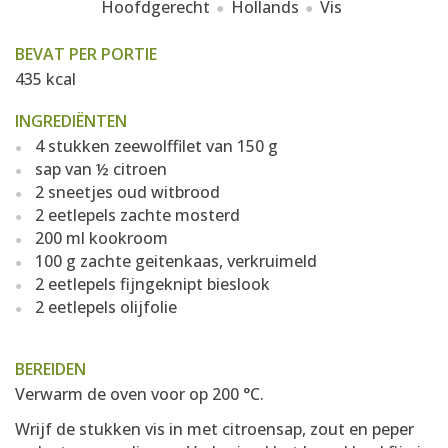
Hoofdgerecht
Hollands
Vis
BEVAT PER PORTIE
435 kcal
INGREDIËNTEN
4 stukken zeewolffilet van 150 g
sap van ½ citroen
2 sneetjes oud witbrood
2 eetlepels zachte mosterd
200 ml kookroom
100 g zachte geitenkaas, verkruimeld
2 eetlepels fijngeknipt bieslook
2 eetlepels olijfolie
BEREIDEN
Verwarm de oven voor op 200 °C.
Wrijf de stukken vis in met citroensap, zout en peper