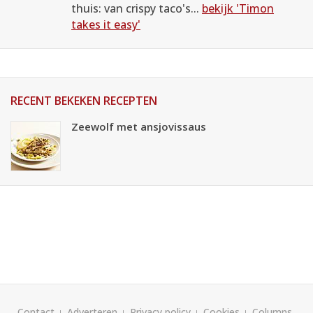
thuis: van crispy taco's...
bekijk 'Timon
takes it easy'
RECENT BEKEKEN RECEPTEN
Zeewolf met ansjovissaus
Contact
Adverteren
Privacy policy
Cookies
Columns