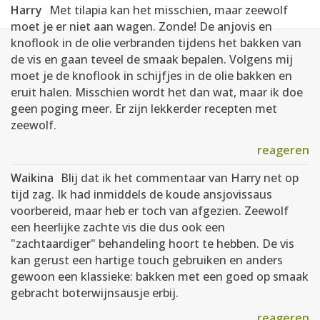
Harry
Met tilapia kan het misschien, maar zeewolf
moet je er niet aan wagen. Zonde! De anjovis en
knoflook in de olie verbranden tijdens het bakken van
de vis en gaan teveel de smaak bepalen. Volgens mij
moet je de knoflook in schijfjes in de olie bakken en
eruit halen. Misschien wordt het dan wat, maar ik doe
geen poging meer. Er zijn lekkerder recepten met
zeewolf.
reageren
Waikina
Blij dat ik het commentaar van Harry net op
tijd zag. Ik had inmiddels de koude ansjovissaus
voorbereid, maar heb er toch van afgezien. Zeewolf
een heerlijke zachte vis die dus ook een
"zachtaardiger" behandeling hoort te hebben. De vis
kan gerust een hartige touch gebruiken en anders
gewoon een klassieke: bakken met een goed op smaak
gebracht boterwijnsausje erbij.
reageren