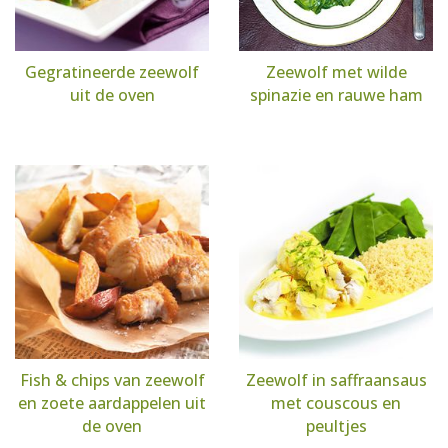
Gegratineerde zeewolf
Zeewolf met wilde
uit de oven
spinazie en rauwe ham
Fish & chips van zeewolf
Zeewolf in saffraansaus
en zoete aardappelen uit
met couscous en
de oven
peultjes