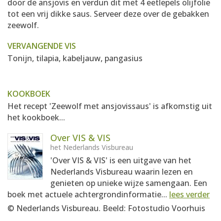
door de ansjovis en verdun dit met 4 eetlepels olijfolie
tot een vrij dikke saus. Serveer deze over de gebakken
zeewolf.
VERVANGENDE VIS
Tonijn, tilapia, kabeljauw, pangasius
KOOKBOEK
Het recept 'Zeewolf met ansjovissaus' is afkomstig uit
het kookboek...
Over VIS & VIS
het Nederlands Visbureau
'Over VIS & VIS' is een uitgave van het
Nederlands Visbureau waarin lezen en
genieten op unieke wijze samengaan. Een
boek met actuele achtergrondinformatie...
lees verder
© Nederlands Visbureau. Beeld: Fotostudio Voorhuis