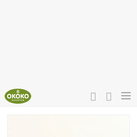
INLOGGEN
HOME