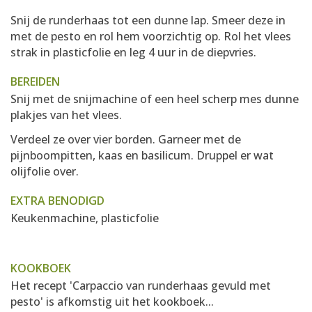
Snij de runderhaas tot een dunne lap. Smeer deze in
met de pesto en rol hem voorzichtig op. Rol het vlees
strak in plasticfolie en leg 4 uur in de diepvries.
BEREIDEN
Snij met de snijmachine of een heel scherp mes dunne
plakjes van het vlees.
Verdeel ze over vier borden. Garneer met de
pijnboompitten, kaas en basilicum. Druppel er wat
olijfolie over.
EXTRA BENODIGD
Keukenmachine, plasticfolie
KOOKBOEK
Het recept 'Carpaccio van runderhaas gevuld met
pesto' is afkomstig uit het kookboek...