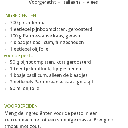
Voorgerecht
Italiaans
Vlees
INGREDIËNTEN
300 g runderhaas
1 eetlepel pijnboompitten, geroosterd
100 g Parmezaanse kaas, geraspt
4 blaadjes basilicum, fijngesneden
1 eetlepel olijfolie
voor de pesto
50 g pijnboompitten, kort geroosterd
1 teentje knoflook, fijngesneden
1 bosje basilicum, alleen de blaadjes
2 eetlepels Parmezaanse kaas, geraspt
50 ml olijfolie
VOORBEREIDEN
Meng de ingrediënten voor de pesto in een
keukenmachine tot een smeuïge massa. Breng op
smaak met zout.