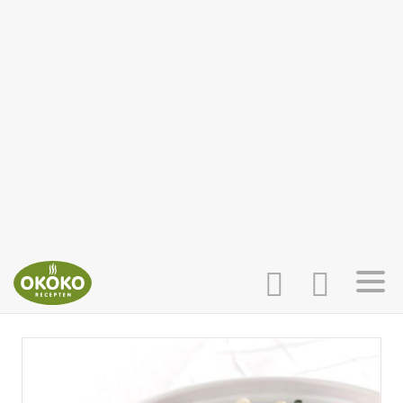
INLOGGEN
HOME